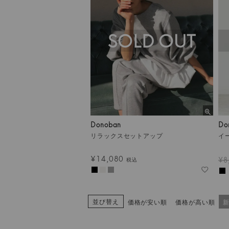
SOLD OUT
Donoban
Do
リラックスセットアップ
イ
¥
14,080
¥
8
税込
並び替え
価格が安い順
価格が高い順