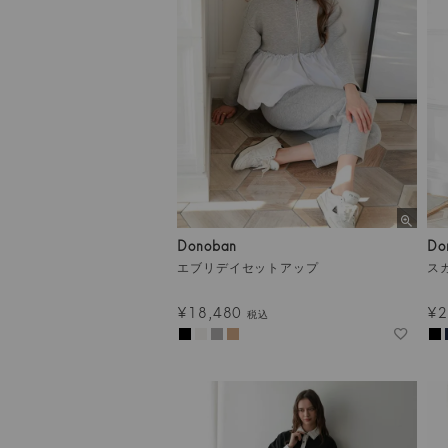
Donoban
Do
エブリデイセットアップ
ス
¥
18,480
¥
2
税込