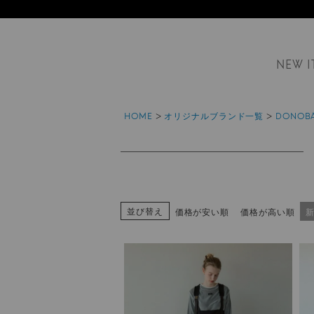
NEW I
HOME
オリジナルブランド一覧
DONOB
並び替え
価格が安い順
価格が高い順