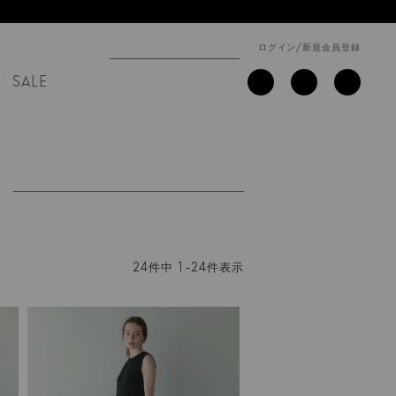
ログイン
/
新規会員登録
SALE
24
件中
1
-
24
件表示