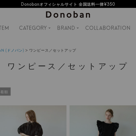
オフィシャルサイト新規会員登録特典 500ポイントプレゼント
Donobanオフィシャルサイト 全国送料一律¥350
TEM
CATEGORY
BRAND
COLLABORATION
AN (ドノバン)
ワンピース／セットアップ
ワンピース／セットアップ
新着順