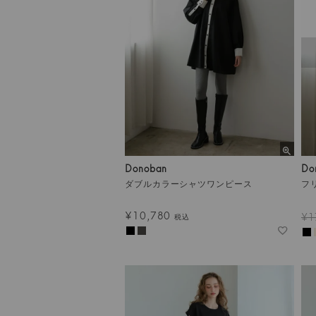
Donoban
Do
ダブルカラーシャツワンピース
フ
¥
10,780
¥
1
税込