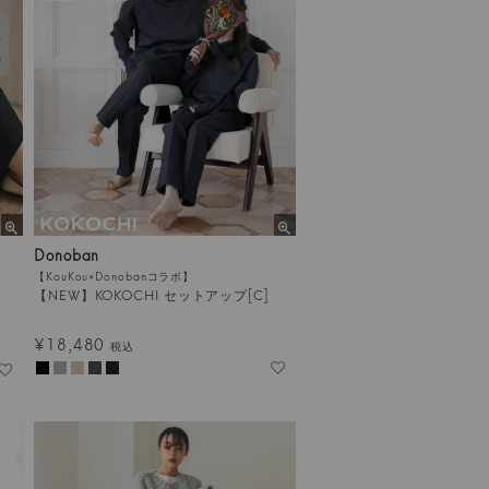
Donoban
【KouKou×Donobanコラボ】
【NEW】KOKOCHI セットアップ[C]
¥
18,480
税込