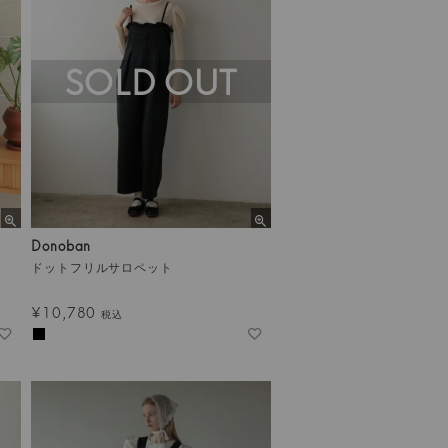
SOLD OUT
Donoban
ドットフリルサロペット
¥
10,780
税込