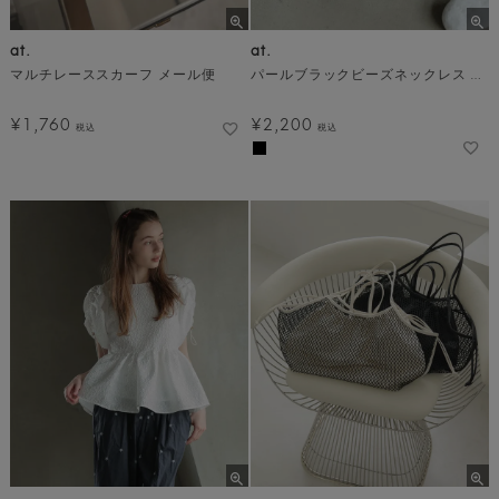
at.
at.
マルチレーススカーフ メール便
パールブラックビーズネックレス メール便
¥
1,760
¥
2,200
税込
税込