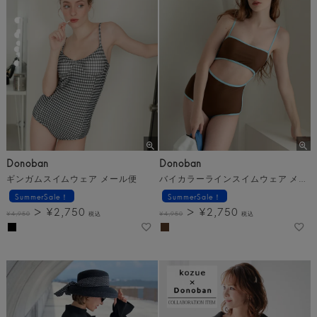
Donoban
Donoban
ギンガムスイムウェア メール便
バイカラーラインスイムウェア メール便
SummerSale！
SummerSale！
¥
2,750
¥
2,750
¥
4,950
税込
¥
4,950
税込