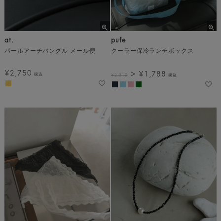
at.
pufe
パールアーチバングル メール便
クーラー保冷ランチボックス
¥
2,750
¥
1,788
税込
¥
2,310
税込