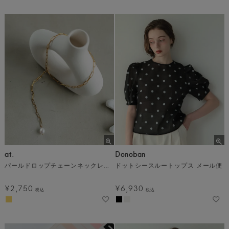
at.
Donoban
パールドロップチェーンネックレス メール便
ドットシースルートップス メール便
¥
2,750
¥
6,930
税込
税込