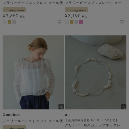
フラワービーズネックレス メール便
フラワービーズブレスレット メール便
coming soon
coming soon
¥
3,850
¥
3,190
税込
税込
Donoban
at.
ジェリールーシュトップス メール便
【会員様限定価格 8/10 11:59まで】
クリアパールスカラップネックレス メール便
coming soon