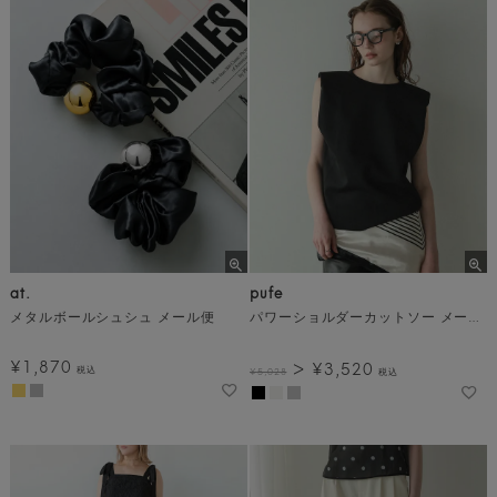
at.
pufe
メタルボールシュシュ メール便
パワーショルダーカットソー メール便
¥
1,870
¥
3,520
税込
¥
5,028
税込