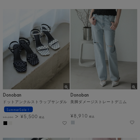
Donoban
Donoban
ドットアンクルストラップサンダル
美脚ダメージストレートデニム
SummerSale！
¥
8,910
¥
5,500
税込
¥
8,250
税込