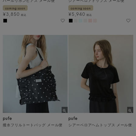
パールリボンピアス メール便
シアーベロアトップス メール便
coming soon
coming soon
¥
3,850
¥
5,940
税込
税込
pufe
pufe
撥水フリルトートバッグ メール便
シアーベロアヘムトップス メール便