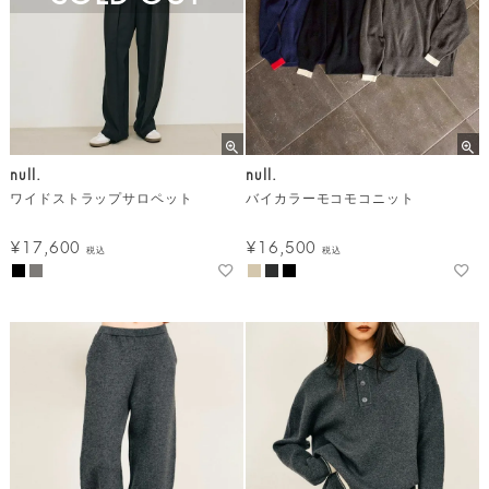
null.
null.
ワイドストラップサロペット
バイカラーモコモコニット
¥
17,600
¥
16,500
税込
税込