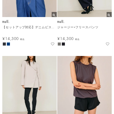
null.
null.
【セットアップ対応】デニムビスチェ メール便
ジャージー×フリースパンツ
¥
14,300
¥
14,300
税込
税込