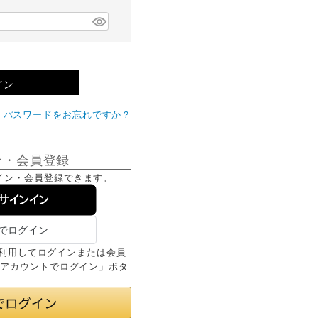
イン
パスワードをお忘れですか？
ン・会員登録
イン・会員登録できます。
でサインイン
情報を利用してログインまたは会員
onアカウントでログイン」ボタ