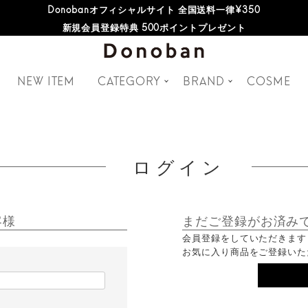
Donobanオフィシャルサイト 全国送料一律¥350
新規会員登録特典 500ポイントプレゼント
NEW ITEM
CATEGORY
BRAND
COSME
ログイン
客様
まだご登録がお済み
会員登録をしていただきます
お気に入り商品をご登録いた