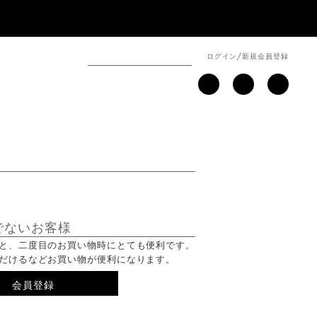
ログイン
/
新規会員登録
でないお客様
と、二度目のお買い物時にとても便利です。
だけるなどお買い物が便利になります。
会員登録