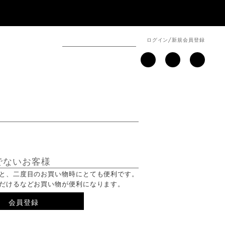
ログイン
/
新規会員登録
でないお客様
と、二度目のお買い物時にとても便利です。
だけるなどお買い物が便利になります。
会員登録