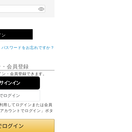
イン
パスワードをお忘れですか？
ン・会員登録
イン・会員登録できます。
でサインイン
情報を利用してログインまたは会員
onアカウントでログイン」ボタ