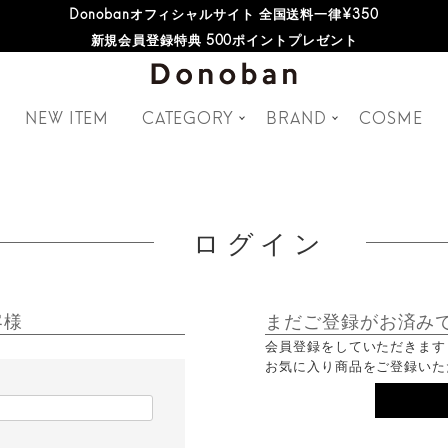
Donobanオフィシャルサイト 全国送料一律¥350
新規会員登録特典 500ポイントプレゼント
NEW ITEM
CATEGORY
BRAND
COSME
ログイン
客様
まだご登録がお済み
会員登録をしていただきます
お気に入り商品をご登録いた