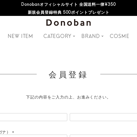
Donobanオフィシャルサイト 全国送料一律¥350
新規会員登録特典 500ポイントプレゼント
NEW ITEM
CATEGORY
BRAND
COSME
会員登録
下記の内容をご入力の上、お進みください。
ガナ）