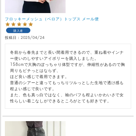
フロッキーメッシュ（ベロア）トップス メール便
購入者
投稿日
2025/04/24
冬前から春先までと長い間着用できるので、重ね着やインナ
ー使いのしやすいアイボリーを購入しました。

158cmで大胸のぽっちゃり体型ですが、伸縮性があるので胸
周りもピチっとはならず、

ほど良い感じで着用できます。

普通のシアーと違ってもっちりツルっとした生地で透け感も
程よい感じで良いです。

また、色も真っ白ではなく、袖のパフも程よいかわいさで女
性らしい着こなしができるところがとても好きです。