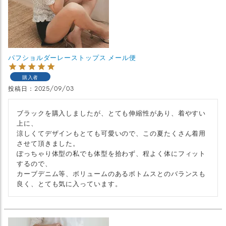
パフショルダーレーストップス メール便
購入者
投稿日
2025/09/03
ブラックを購入しましたが、とても伸縮性があり、着やすい
上に、

涼しくてデザインもとても可愛いので、この夏たくさん着用
させて頂きました。

ぽっちゃり体型の私でも体型を拾わず、程よく体にフィット
するので、

カーブデニム等、ボリュームのあるボトムスとのバランスも
良く、とても気に入っています。