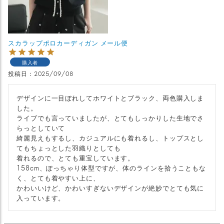
スカラップポロカーディガン メール便
購入者
投稿日
2025/09/08
デザインに一目ぼれしてホワイトとブラック、両色購入しま
した。

ライブでも言っていましたが、とてもしっかりした生地でさ
らっとしていて

綺麗見えもするし、カジュアルにも着れるし、トップスとし
てもちょっとした羽織りとしても

着れるので、とても重宝しています。

158cm、ぽっちゃり体型ですが、体のラインを拾うこともな
く、とても着やすい上に、

かわいいけど、かわいすぎないデザインが絶妙でとても気に
入っています。