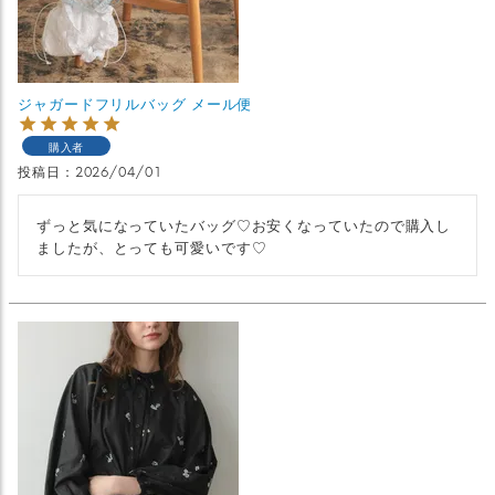
ジャガードフリルバッグ メール便
購入者
投稿日
2026/04/01
ずっと気になっていたバッグ♡お安くなっていたので購入し
ましたが、とっても可愛いです♡