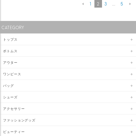
1
2
3
…
5
CATEGORY
トップス
ボトムス
アウター
ワンピース
バッグ
シューズ
アクセサリー
ファッショングッズ
ビューティー