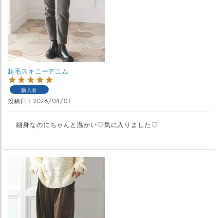
起毛スキニーデニム
購入者
投稿日
2026/04/01
細身なのにちゃんと温かい♡気に入りました♡