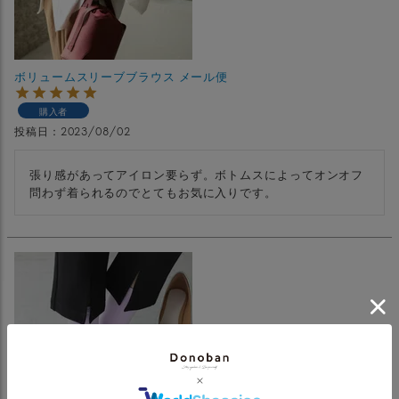
ボリュームスリーブブラウス メール便
購入者
投稿日
2023/08/02
張り感があってアイロン要らず。ボトムスによってオンオフ
問わず着られるのでとてもお気に入りです。