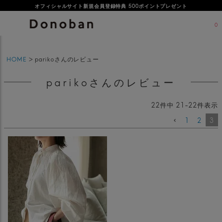
オフィシャルサイト新規会員登録特典 500ポイントプレゼント
0
HOME
parikoさんのレビュー
parikoさんのレビュー
22
件中
21
-
22
件表示
1
2
3