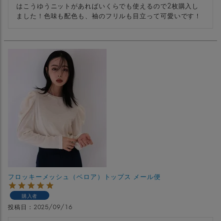
はこうゆうニットがあればいくらでも使えるので2枚購入し
ました！色味も配色も、袖のフリルも目立って可愛いです！
フロッキーメッシュ（ベロア）トップス メール便
購入者
投稿日
2025/09/16