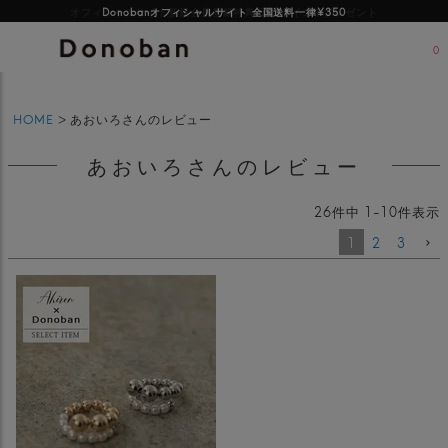
オフィシャルサイト新規会員登録特典 500ポイントプレゼント
Donobanオフィシャルサイト 全国送料一律¥350
0
HOME
あおいろさんのレビュー
あおいろさんのレビュー
26
件中
1
-
10
件表示
1
2
3