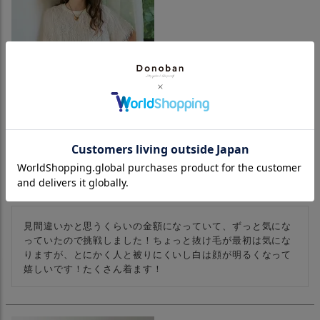
モンスターチュニック
購入者
投稿日
2026/04/10
見間違いかと思うくらいの金額になっていて、ずっと気にな
っていたので挑戦しました！ちょっと抜け毛が最初は気にな
りますが、とにかく人と被りにくいし白は顔が明るくなって
嬉しいです！たくさん着ます！