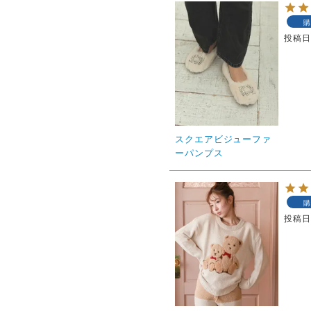
購
投稿
スクエアビジューファ
ーパンプス
購
投稿