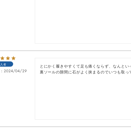
入者
とにかく履きやすくて足も痛くならず、なんとい
日
2024/04/29
裏ソールの隙間に石がよく挟まるのでいつも取っ