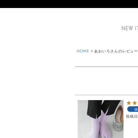
NEW I
HOME
あおいろさんのレビュ
購
投稿