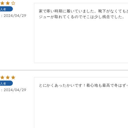
入者
家で寒い時期に履いていました。靴下がなくても
日
2024/04/29
ジューが取れてくるのでそこは少し残念でした。
入者
とにかくあったかいです！着心地も最高で冬はず
日
2024/04/29