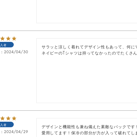
入者
サラッと涼しく着れてデザイン性もあって、何にで
日
2024/04/30
ネイビーのTシャツは持ってなかったのでたくさ
入者
デザインと機能性も兼ね備えた素敵なバックです
日
2024/04/29
愛用してます！保冷の部分が力が入って破れてし