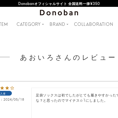
Donobanオフィシャルサイト 全国送料一律¥350
TEM
CATEGORY
BRAND
COLLABORATION
ー
あおいろさんのレビュー
入者
足袋ソックスは初でしたがとても履きやすかった
日
2024/05/18
な？と思ったのでマイナス☆1にしました。