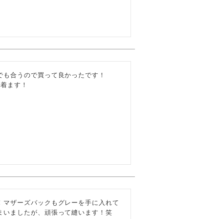
も合うので買って良かったです！

ん着ます！
！マザーズバックもグレーを手に入れて
まいましたが、頑張って縫います！笑