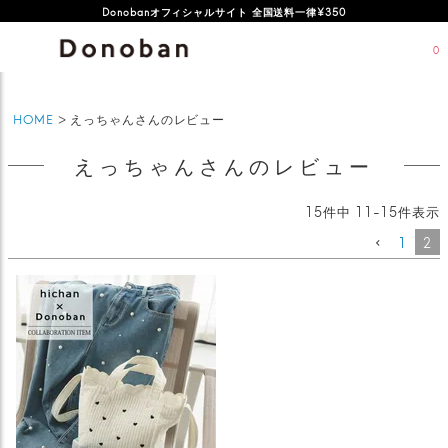
Donobanオフィシャルサイト 全国送料一律¥350
0
HOME
えっちゃんさんのレビュー
えっちゃんさんのレビュー
15
件中
11
-
15
件表示
1
2