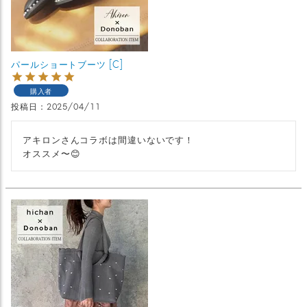
パールショートブーツ [C]
購入者
投稿日
2025/04/11
アキロンさんコラボは間違いないです！

オススメ〜😊