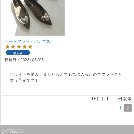
ハートフラットパンプス
購入者
投稿日
2023/08/08
ホワイトを購入しました☆とても気に入ったのでブラックも
買う予定です！
15
件中
11
-
15
件表示
1
2
CATEGORY