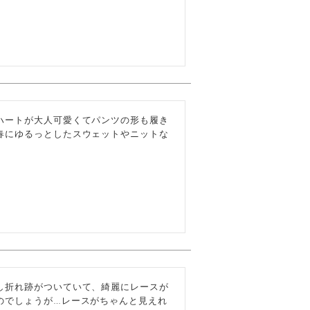
ハートが大人可愛くてパンツの形も履き
春にゆるっとしたスウェットやニットな
し折れ跡がついていて、綺麗にレースが
のでしょうが…レースがちゃんと見えれ