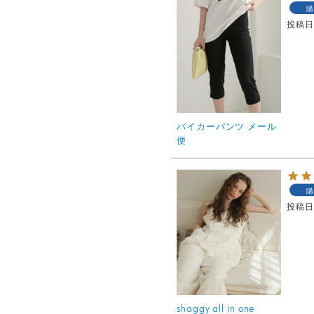
購
投稿
バイカーパンツ メール
便
購
投稿
shaggy all in one