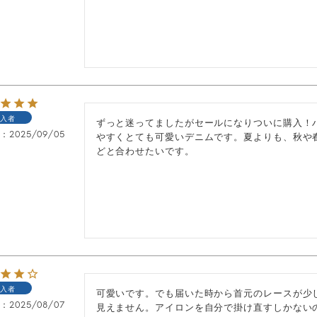
入者
ずっと迷ってましたがセールになりついに購入！
日
2025/09/05
やすくとても可愛いデニムです。夏よりも、秋や
どと合わせたいです。
入者
可愛いです。でも届いた時から首元のレースが少
日
2025/08/07
見えません。アイロンを自分で掛け直すしかない