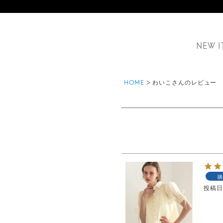
NEW I
HOME
わいこさんのレビュー
購
投稿