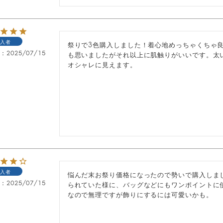
入者
祭りで3色購入しました！着心地めっちゃくちゃ
日
2025/07/15
も思いましたがそれ以上に肌触りがいいです。太
オシャレに見えます。
入者
悩んだ末お祭り価格になったので勢いで購入しま
日
2025/07/15
られていた様に、バッグなどにもワンポイントに
なので無理ですが飾りにするには可愛いかも。