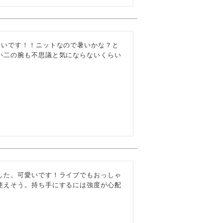
良いです！！ニットなので暑いかな？と
い二の腕も不思議と気にならないくらい
した。可愛いです！ライブでもおっしゃ
使えそう。持ち手にするには強度が心配