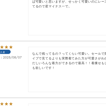
ば可愛いと思いますが、せっかく可愛いのにレー
てるので星マイナス一で。
入者
なんで残ってるの？ってくらい可愛い。セールで
日
2025/08/07
イブで見てるよりも実際着てみた方が可愛さがわ
だしいろんな着方ができるので最高！！着痩せも
も欲しいです！