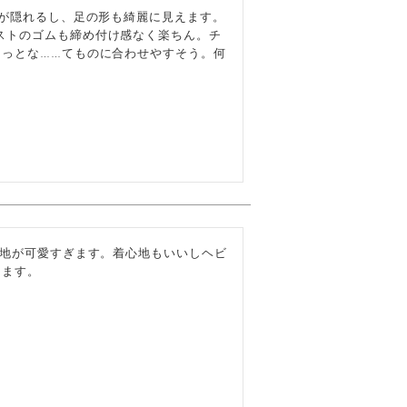
膝が隠れるし、足の形も綺麗に見えます。
ストのゴムも締め付け感なく楽ちん。チ
ょっとな……てものに合わせやすそう。何
生地が可愛すぎます。着心地もいいしヘビ
ります。