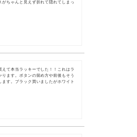
スがちゃんと見えず折れて隠れてしまっ
買えて本当ラッキーでした！！これはラ
かります。ボタンの留め方や前後もそう
します。ブラック買いましたがホワイト