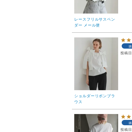
レースフリルサスペン
ダー メール便
購
投稿
ショルダーリボンブラ
ウス
購
投稿