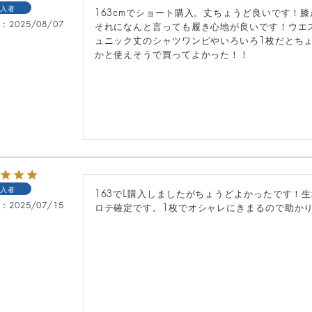
入者
163cmでショート購入。丈ちょうど良いです！
日
2025/08/07
それになんと言っても履き心地が良いです！ウエ
ュニック丈のシャツワンピやいろいろ1枚だとち
かと使えそうで買ってよかった！！
入者
163でL購入しましたがちょうどよかったです！
日
2025/07/15
ロテ確定です。1枚でオシャレにきまるので助か