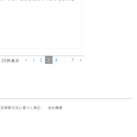
1
2
3
4
…
7
-
30
件表示
特定商取引法に基づく表記
会社概要