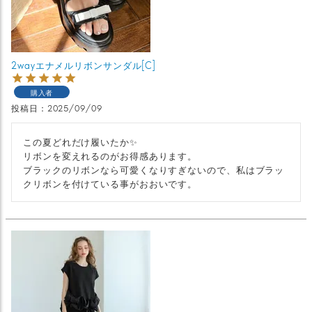
2wayエナメルリボンサンダル[C]
購入者
投稿日
2025/09/09
この夏どれだけ履いたか✨

リボンを変えれるのがお得感あります。

ブラックのリボンなら可愛くなりすぎないので、私はブラッ
クリボンを付けている事がおおいです。