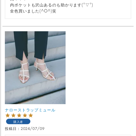
内ポケットも沢山あるのも助かります(°▽°)

全色買いました(^O^)笑
ナローストラップミュール
購入者
投稿日
2024/07/09