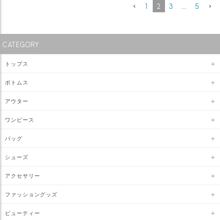
1
2
3
…
5
CATEGORY
トップス
ボトムス
アウター
ワンピース
バッグ
シューズ
アクセサリー
ファッショングッズ
ビューティー