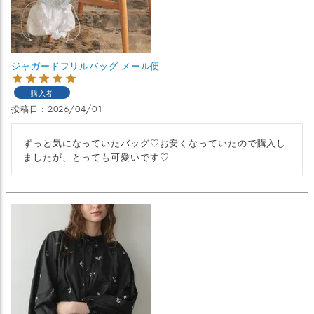
ジャガードフリルバッグ メール便
購入者
投稿日
2026/04/01
ずっと気になっていたバッグ♡お安くなっていたので購入し
ましたが、とっても可愛いです♡