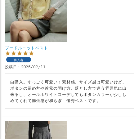
プードルニットベスト
購入者
投稿日
2025/09/11
白購入。すっごく可愛い！素材感、サイズ感は可愛いけど、
ボタンの留め方や首元の開け方、落とし方で違う雰囲気に出
来るし、オールホワイトコーデしてもボタンカラーが少しし
めてくれて膨張感が和らぎ、優秀ベストです。