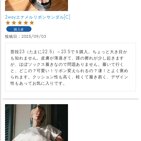
2wayエナメルリボンサンダル[C]
購入者
投稿日
2025/09/03
普段23（たまに22.5）～23.5でＳ購入。ちょっと大き目か
も知れません。皮膚が薄過ぎて、踵の擦れが少し起きます
が、ほぼソックス履きなので問題ありません。履いて行く
と、どこの？可愛い！リボン変えられるの？凄！とよく褒め
られます。クッション性も高く、軽くて履き易く、デザイン
性もあってお気に入りです。