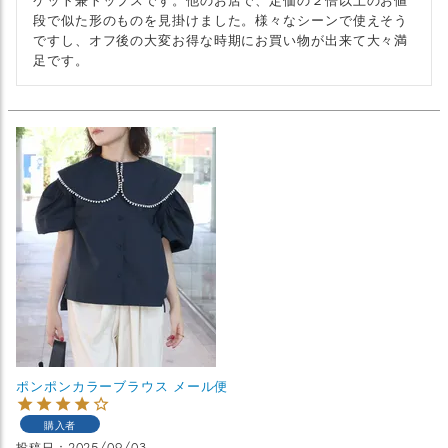
段で似た形のものを見掛けました。様々なシーンで使えそう
ですし、オフ後の大変お得な時期にお買い物が出来て大々満
足です。
ポンポンカラーブラウス メール便
購入者
投稿日
2025/09/03