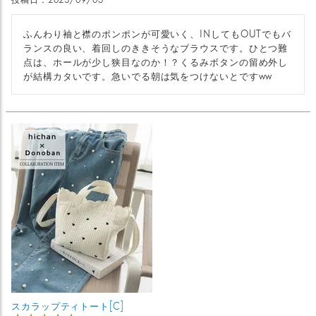
ふんわり袖と襟のポンポンが可愛いく、INしてもOUTでもバ
ランスの良い、着回しのききそうなブラウスです。ひとつ難
点は、ホールが少し狭目なのか！？くるみボタンの留め外し
が結構カタいです。急いでる朝は気をつけないとですww
スカラップティトート[C]