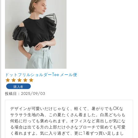
ドットフリルショルダーTee メール便
購入者
投稿日
2025/09/03
デザインが可愛いだけじゃなく、軽くて、暑がりでもOKな
サラサラ生地の為、この夏たくさん着ました。白黒どちらも
何処に行っても褒められます。オフィスなど肩出しが気にな
る場合は出てる方の上部だけ小さなブローチで留めても可愛
く着れますよ。気に入り過ぎて、更に1着ずつ買い足しまし