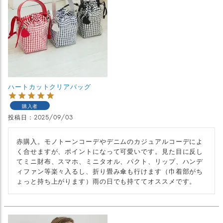
ハートカットクリアバッグ
購入者
投稿日
2025/09/03
赤購入。モノトーンコーデやデニムのカジュアルコーデによ
く合せますが、ポイントになって可愛いです。見た目に反し
てミニ財布、スマホ、ミニタオル、パクト、リップ、ハンデ
ィファン等楽々入るし、折り畳み傘も行けます（巾着部がち
ょっと持ち上がります）雨の日でも持ててオススメです。