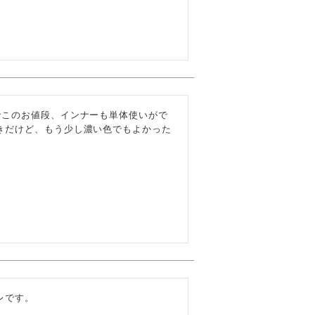
でこのお値段、インナーも単体使いがで
きだけど、もう少し濃い色でもよかった
レです。