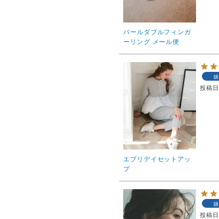
パールダブルフィンガ
ーリング メール便
購
投稿
エブリデイセットアッ
プ
購
投稿