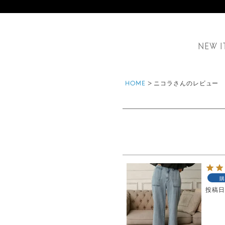
NEW I
HOME
ニコラさんのレビュー
購
投稿