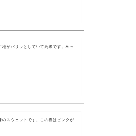
生地がパリッとしていて高級です。めっ
味のスウェットです。この春はピンクが