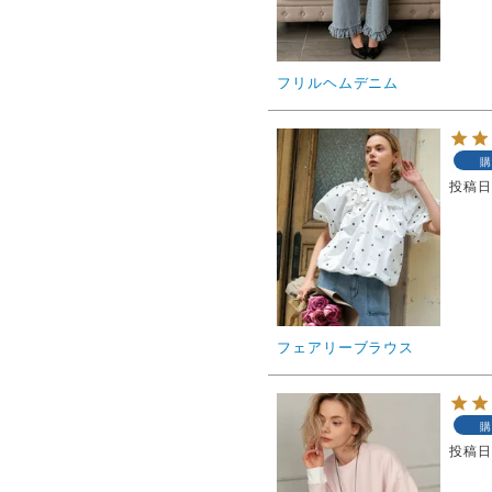
フリルヘムデニム
購
投稿
フェアリーブラウス
購
投稿