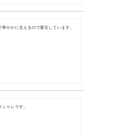
で華やかに見えるので重宝しています。
オシャレです。