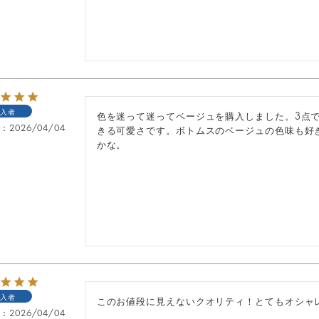
入者
色を迷って迷ってベージュを購入しました。3点
日
2026/04/04
きる可愛さです。ボトムスのベージュの色味も好
かな。
入者
このお値段に見えないクオリティ！とてもオシャ
日
2026/04/04