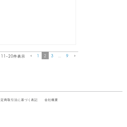
1
2
3
…
9
11
-
20
件表示
特定商取引法に基づく表記
会社概要