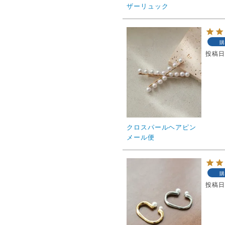
ザーリュック
購
投稿
クロスパールヘアピン
メール便
購
投稿