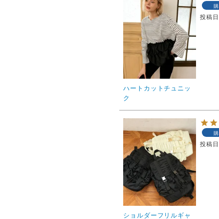
購
投稿
ハートカットチュニッ
ク
購
投稿
ショルダーフリルギャ