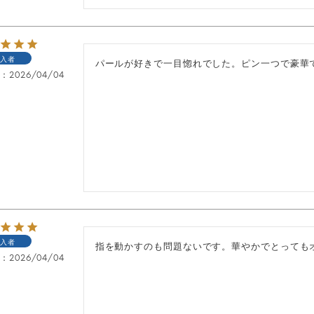
入者
パールが好きで一目惚れでした。ピン一つで豪華
日
2026/04/04
入者
指を動かすのも問題ないです。華やかでとっても
日
2026/04/04