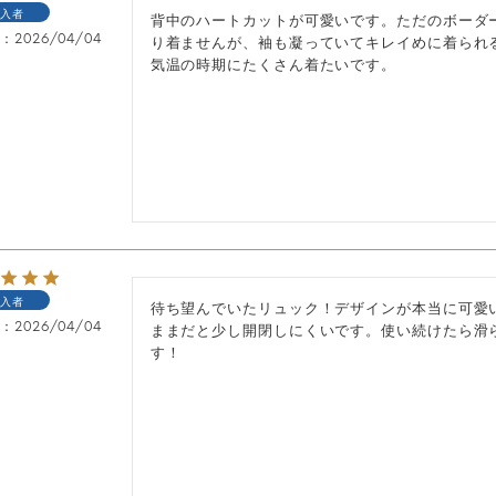
入者
背中のハートカットが可愛いです。ただのボーダ
日
2026/04/04
り着ませんが、袖も凝っていてキレイめに着られ
気温の時期にたくさん着たいです。
入者
待ち望んでいたリュック！デザインが本当に可愛
日
2026/04/04
ままだと少し開閉しにくいです。使い続けたら滑
す！