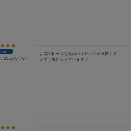
入者
お花のレースと黒のパイピングが可愛くて

日
2026/04/07
とても気に入っています♡