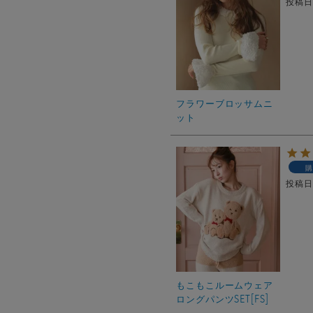
投稿
フラワーブロッサムニ
ット
購
投稿
もこもこルームウェア
ロングパンツSET[FS]