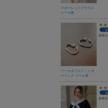
フローレットブラウス
メール便
購
投稿
パールダブルフィンガ
ーリング メール便
購
投稿