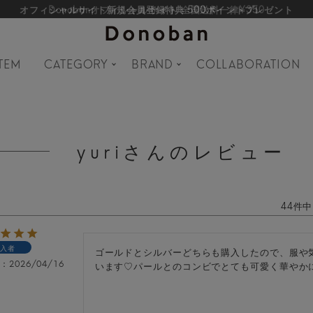
オフィシャルサイト新規会員登録特典 500ポイントプレゼント
TEM
CATEGORY
BRAND
COLLABORATION
yuriさんのレビュー
44
件中
入者
ゴールドとシルバーどちらも購入したので、服や
日
2026/04/16
います♡パールとのコンビでとても可愛く華やか