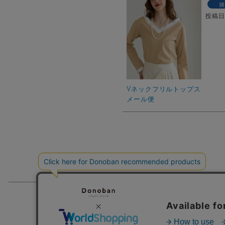
購
投稿
Vネックフリルトップス
メール便
ショッピングガイド
メルマガ登録