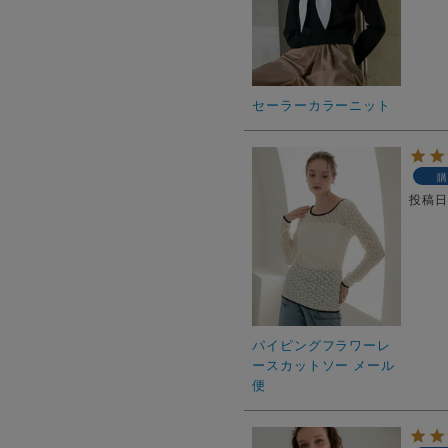
セーラーカラーニット
購
投稿
パイピングフラワーレ
ースカットソー メール
便