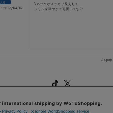
入者
Vネックがスッキリ見えして

日
2026/04/06
フリルが華やかで可愛いです♡
44
件中
よくある質問
お問い合わせ
マイページ
プライバシーポリシー