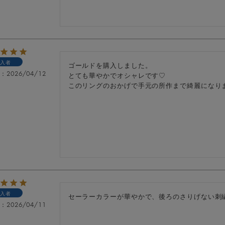
入者
ゴールドを購入しました。

日
2026/04/12
とても華やかでオシャレです♡

このリングのおかげで手元の所作まで綺麗になり
入者
セーラーカラーが華やかで、後ろのさりげない刺
日
2026/04/11