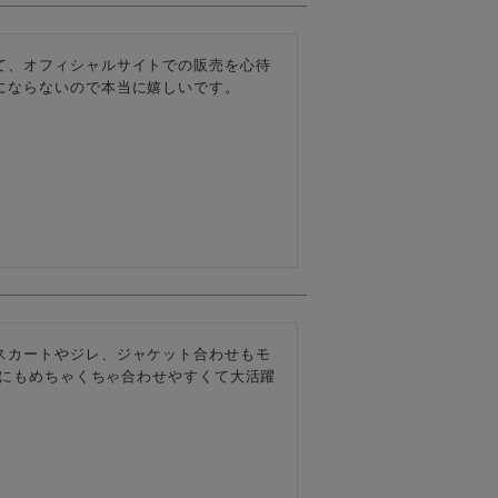
て、オフィシャルサイトでの販売を心待
にならないので本当に嬉しいです。
スカートやジレ、ジャケット合わせもモ
洋服にもめちゃくちゃ合わせやすくて大活躍