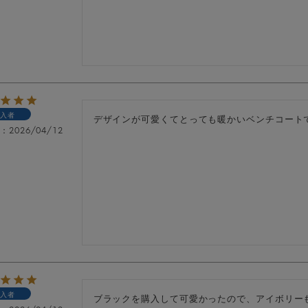
入者
デザインが可愛くてとっても暖かいベンチコートで
日
2026/04/12
入者
ブラックを購入して可愛かったので、アイボリー