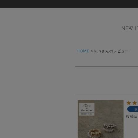
NEW I
HOME
yuriさんのレビュー
購
投稿