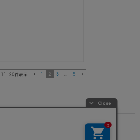
1
2
3
…
5
11
-
20
件表示
特定商取引法に基づく表記
会社概要