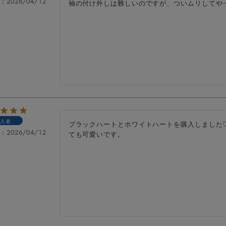
日
2026/04/12
袖の付け外しは難しいのですが、ついムリしてや
入者
ブラックハートとホワイトハートを購入しました
日
2026/04/12
ても可愛いです。