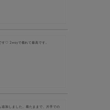
す♡ 2wayで着れて最高です。
も追加しました。着たままで、片手での