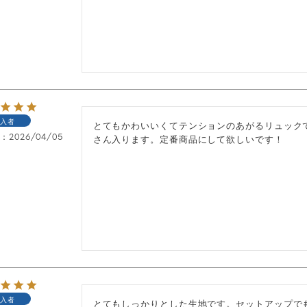
入者
とてもかわいいくてテンションのあがるリュック
日
2026/04/05
さん入ります。定番商品にして欲しいです！
入者
とてもしっかりとした生地です。セットアップで