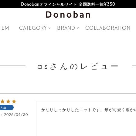
Donobanオフィシャルサイト 全国送料一律¥350
TEM
CATEGORY
BRAND
COLLABORATION
asさんのレビュー
入者
かなりしっかりしたニットです。形が可愛く暖か
日
2026/04/30