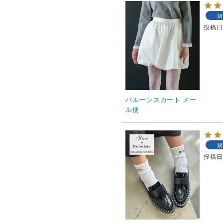
購
投稿
バルーンスカート メー
ル便
購
投稿