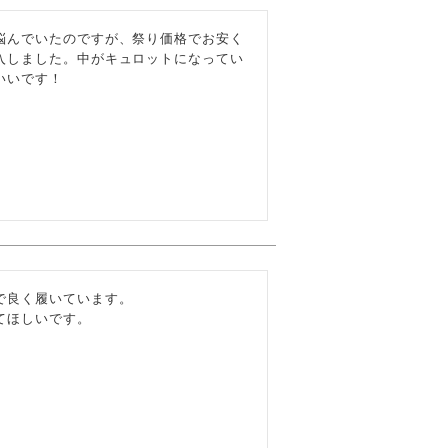
悩んでいたのですが、祭り価格でお安く
入しました。中がキュロットになってい
いいです！
良く履いています。

てほしいです。