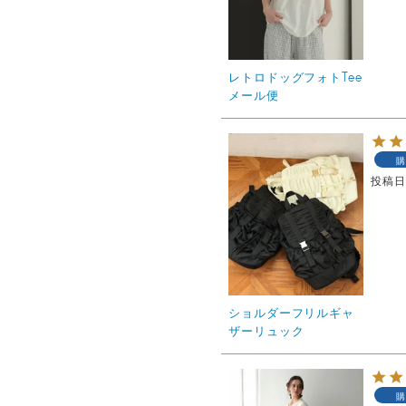
レトロドッグフォトTee
メール便
購
投稿
ショルダーフリルギャ
ザーリュック
購