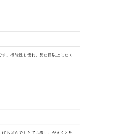
です。機能性も優れ、見た目以上にたく
もばらばらでもとても着回しがきくと思