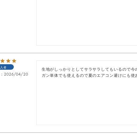
入者
生地がしっかりとしてサラサラしてもいるので今
日
2026/04/20
ガン単体でも使えるので夏のエアコン避けにも使