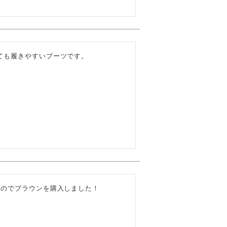
ても履きやすいブーツです。
のでブラウンを購入しました！
