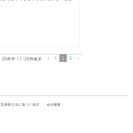
1
2
3
25
件中
11
-
20
件表示
特定商取引法に基づく表記
会社概要