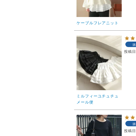
ケーブルフレアニット
購
投稿
ミルフィーユチュチュ
メール便
購
投稿