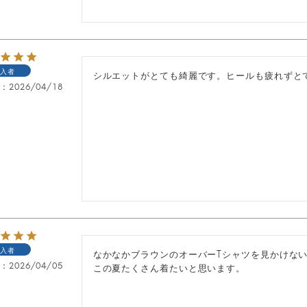
入者
シルエットがとても綺麗です。ヒールも疲れずと
日
2026/04/18
入者
なかなかブラウンのオーバーTシャツを見かけない
日
2026/04/05
この夏たくさん着たいと思います。