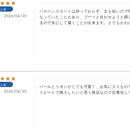
入者
バルーンスカートは持っておらず、丈も短いので
日
2026/04/20
なっていたこともあり、ブーツと合わせようと購
るので安心して履くことが出来ます。とてもかわ
入者
パールとリボンがとても可愛く、お気に入りなので
日
2026/04/20
リピートで購入したいと思う商品なので定番化し