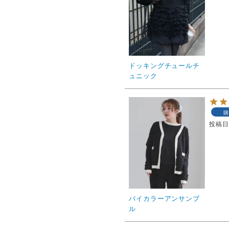
ドッキングチュールチ
ュニック
購
投稿
バイカラーアンサンブ
ル