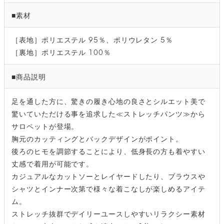
■素材
［表地］ポリエステル 95％、ポリウレタン 5％
［裏地］ポリエステル 100％
■商品説明
足を通した方に、驚きの履き心地の良さとシルエット美で
驚いていただける事を追求した≪ストレッチパンツ≫から
サロペットが登場。
胸元のカッティングとバックデザインがポイント。
後ろのヒモを調節することにより、低身長の方も着やすい
丈感で着用が可能です。
カジュアルなカットソーとレイヤードしたり、ブラウスや
シャツとインナー次第で様々な着こなしが楽しめるアイテ
ム。
ストレッチ抜群でデイリーユースしやすいリラクシー素材