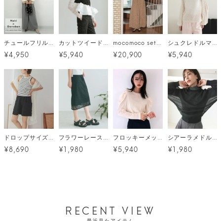
チュールフリルサスペ付きハイウエストワイドパンツ[C]
カットツイードベストセットアップ
mocomoco set up dress
シュクレドルマントップス
¥4,950
¥5,940
¥20,900
¥5,940
ドロップサイズオーバーシャツワンピ メール便
フラワーレーススカート メール便
フロッキーメッシュ（ベロア）トップス メール便
シアーラメドルマン メール便
¥8,690
¥1,980
¥5,940
¥1,980
RECENT VIEW
最近見たアイテム