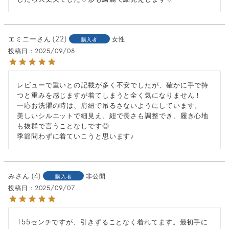
エミニー
22
女性
購入者
投稿日
2025/09/08
レビューで重いとの記載が多く不安でしたが、確かに手で持
つと重みを感じますが着てしまうと全く気になりません！

一応お洗濯の時は、肩紐で吊るさないようにしています。

美しいシルエットで細見え、紐で長さも調整でき、履き心地
も抜群で言うことなしです◎

季節問わずに着ていこうと思います♪
み
4
非公開
購入者
投稿日
2025/09/07
155センチですが、引きずることなく着れてます。最初手に