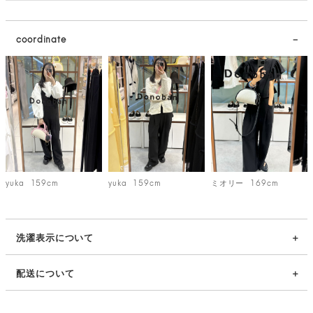
coordinate
yuka
159cm
yuka
159cm
ミオリー
169cm
洗濯表示について
配送について