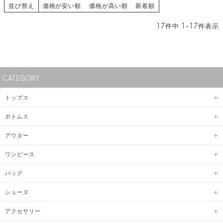
並び替え
価格が安い順
価格が高い順
新着順
17
件中
1
-
17
件表示
CATEGORY
トップス
ボトムス
アウター
ワンピース
バッグ
シューズ
アクセサリー