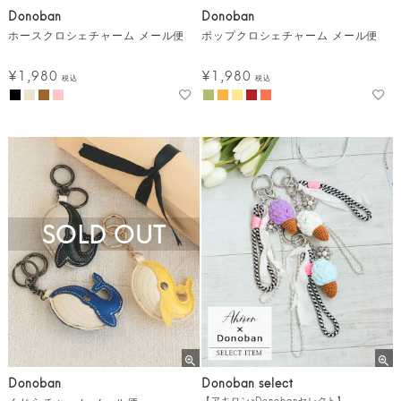
Donoban
Donoban
ホースクロシェチャーム メール便
ポップクロシェチャーム メール便
¥
1,980
¥
1,980
税込
税込
SOLD OUT
Donoban
Donoban select
【アキロン×Donobanセレクト】