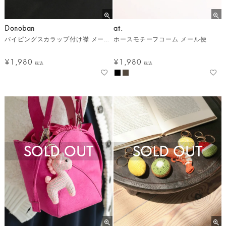
Donoban
at.
パイピングスカラップ付け襟 メール便
ホースモチーフコーム メール便
¥
1,980
¥
1,980
税込
税込
SOLD OUT
SOLD OUT