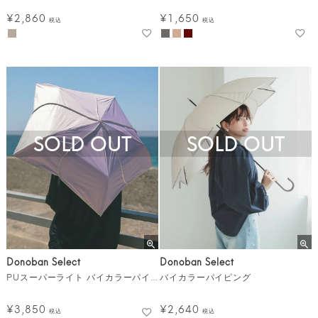
¥
2,860
¥
1,650
税込
税込
SOLD OUT
SOLD OUT
Donoban Select
Donoban Select
PUスーパーライト バイカラーパイピング ミニ
バイカラーパイピング
¥
3,850
¥
2,640
税込
税込