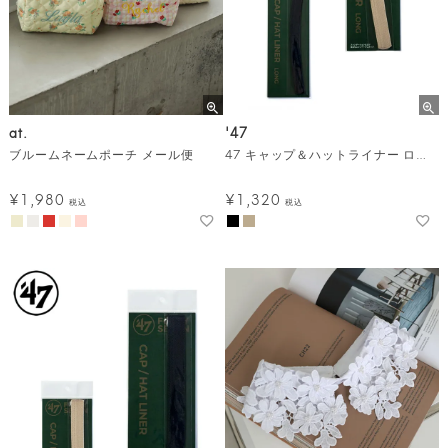
at.
'47
ブルームネームポーチ メール便
47 キャップ＆ハットライナー ロング（抗菌・消臭）/ 2カラー メール便
¥
1,980
¥
1,320
税込
税込