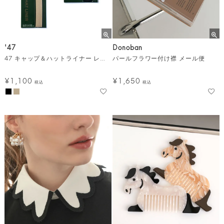
'47
Donoban
47 キャップ＆ハットライナー レギュラー（抗菌・消臭）/ 2カラー メール便
パールフラワー付け襟 メール便
¥
1,100
¥
1,650
税込
税込