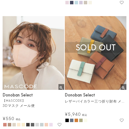
SOLD OUT
Donoban Select
Donoban Select
【MASCODE】
レザーバイカラー三つ折り財布 メール便
3Dマスク メール便
¥
5,940
税込
¥
550
税込