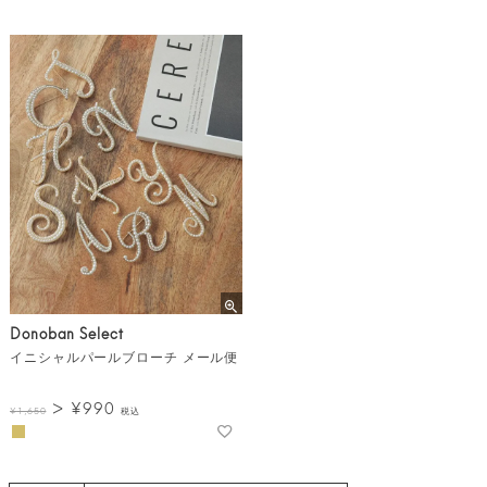
Donoban Select
イニシャルパールブローチ メール便
¥
990
¥
1,650
税込