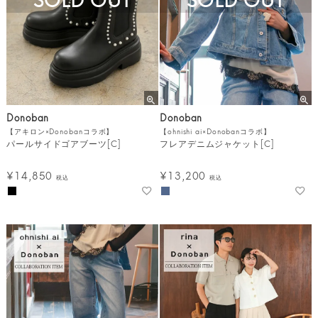
Donoban
Donoban
【アキロン×Donobanコラボ】
【ohnishi ai×Donobanコラボ】
パールサイドゴアブーツ[C]
フレアデニムジャケット[C]
¥
14,850
¥
13,200
税込
税込