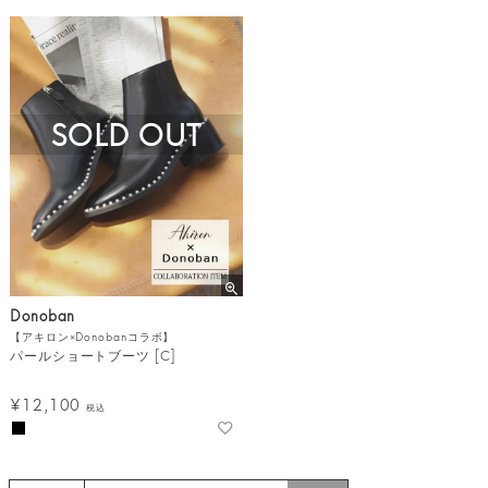
SOLD OUT
Donoban
【アキロン×Donobanコラボ】
パールショートブーツ [C]
¥
12,100
税込