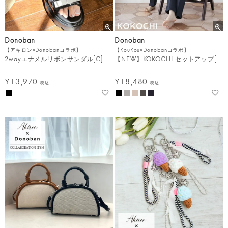
Donoban
Donoban
【アキロン×Donobanコラボ】
【KouKou×Donobanコラボ】
2wayエナメルリボンサンダル[C]
【NEW】KOKOCHI セットアップ[C]
¥
13,970
¥
18,480
税込
税込