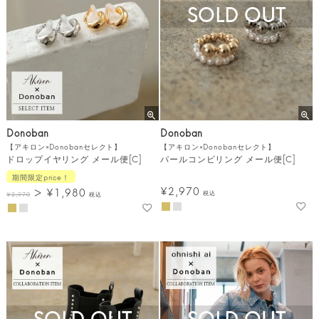
SOLD OUT
Donoban
Donoban
【アキロン×Donobanセレクト】
【アキロン×Donobanセレクト】
ドロップイヤリング メール便[C]
パールコンビリング メール便[C]
期間限定price！
¥
2,970
¥
1,980
税込
¥
2,970
税込
SOLD OUT
SOLD OUT