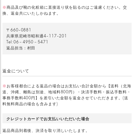
※
商品及び靴の化粧箱に直接送り状を貼るのはご遠慮ください。交
換、返金共にいたしかねます。
〒660-0881
兵庫県尼崎市昭和通4-117-201
Tel:06－4950－5471
返品担当：村田
返金について
※
お客様都合による返品の場合はお支払い合計金額から【送料（北海
道、沖縄、離島は別途、地域料800円）・決済手数料・振込手数料・
事務手数料400円】を差引いた金額を返金させていただきます。(送
料無料商品の場合も含みます)
クレジットカードでお支払いいただいた場合
返品商品到着後、決済を取り消しいたします。