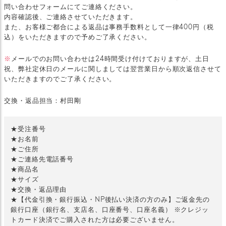
問い合わせフォームにてご連絡ください。
内容確認後、ご連絡させていただきます。
また、お客様ご都合による返品は事務手数料として一律400円（税
込）をいただきますので予めご了承ください。
※
メールでのお問い合わせは24時間受け付けておりますが、土日
祝、弊社定休日のメールに関しましては翌営業日から順次返信させて
いただきますのでご了承ください。
交換・返品担当：村田剛
★受注番号
★お名前
★ご住所
★ご連絡先電話番号
★商品名
★サイズ
★交換・返品理由
★【代金引換・銀行振込・NP後払い決済の方のみ】ご返金先の
銀行口座（銀行名、支店名、口座番号、口座名義） ※クレジッ
トカード決済でご購入された方は必要ございません。