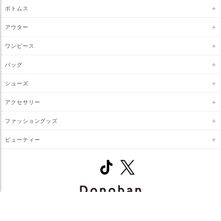
ボトムス
アウター
ワンピース
バッグ
シューズ
アクセサリー
ファッショングッズ
ビューティー
© DONOBAN. All RIGHTS RESERVED.