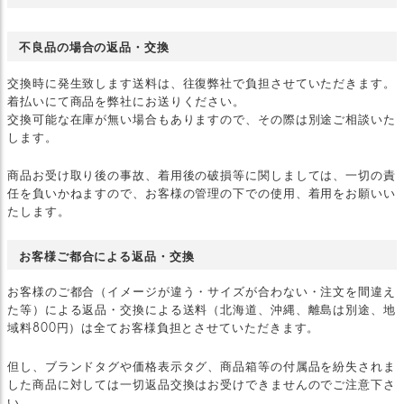
不良品の場合の返品・交換
交換時に発生致します送料は、往復弊社で負担させていただきます。
着払いにて商品を弊社にお送りください。
交換可能な在庫が無い場合もありますので、その際は別途ご相談いた
します。
商品お受け取り後の事故、着用後の破損等に関しましては、一切の責
任を負いかねますので、お客様の管理の下での使用、着用をお願いい
たします。
お客様ご都合による返品・交換
お客様のご都合（イメージが違う・サイズが合わない・注文を間違え
た等）による返品・交換による送料（北海道、沖縄、離島は別途、地
域料800円）は全てお客様負担とさせていただきます。
但し、ブランドタグや価格表示タグ、商品箱等の付属品を紛失されま
した商品に対しては一切返品交換はお受けできませんのでご注意下さ
い。