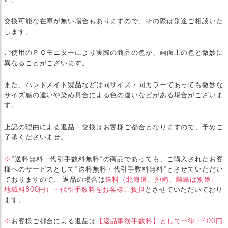
交換可能な在庫が無い場合もありますので、その際は別途ご相談いた
します。
ご使用のＰＣモニターにより実際の商品の色が、画面上の色と微妙に
異なることがございます。
また、ハンドメイド製品などは同サイズ・同カラーであっても微妙な
サイズ感の違いや染め具合による色の違いなどがある場合がございま
す。
上記の理由による返品・交換はお客様ご都合となりますので、予めご
了承くださいませ。
※
"送料無料・代引手数料無料"の商品であっても、ご購入されたお客
様へのサービスとして"送料無料・代引手数料無料"とさせていただい
ておりますので、 返品の場合は
送料（北海道、沖縄、離島は別途、
地域料800円）・代引手数料をお客様ご負担
とさせていただいており
ます。
※
お客様ご都合による返品は
【返品事務手数料】として一律：400円