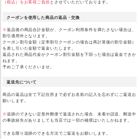
（税込）をお客様ご負担
とさせていただいております。
クーポンを使用した商品の返品・交換
※
返品後の商品合計金額が、クーポン利用条件を満たさない場合は、
割引適用外となります。
クーポン割引金額（定率割引クーポンの場合は再計算後の割引金額）
を差し引いた金額で返金いたします。
返品された商品代金がクーポン割引金額を下回った場合は返金できか
ねます。
予めご了承くださいませ。
返送先について
商品の返品は全て下記住所まで必ずお名前の記入を忘れずにご返送お
願いします。
※
追跡のできない定形外郵便で返送された場合、未着や誤送、郵送中
の事故紛失がありましても当店では一切の補償はいたしかねます。
できる限り追跡のできる方法でご返送をお願いします。