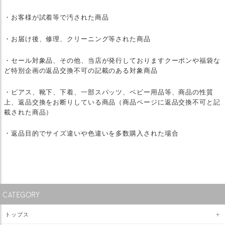
・お客様が試着等で汚された商品
・お届け後、修理、クリーニング等された商品
・セール対象品、その他、当店が発行しておりますクーポンや福袋な
ど特別企画の返品交換不可の記載のある対象商品
・ピアス、靴下、下着、一部スパッツ、ベビー用品等、商品の性質
上、返品交換をお断りしている商品（商品ページに返品交換不可と記
載された商品）
・返品目的でサイズ違いや色違いを多数購入された場合
CATEGORY
トップス