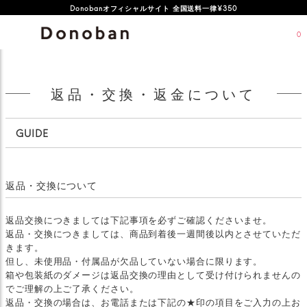
Donobanオフィシャルサイト 全国送料一律¥350
0
返品・交換・返金について
GUIDE
返品・交換について
返品交換につきましては下記事項を必ずご確認くださいませ。
返品・交換につきましては、商品到着後一週間後以内とさせていただ
きます。
但し、未使用品・付属品が欠品していない場合に限ります。
箱や包装紙のダメージは返品交換の理由として受け付けられませんの
でご理解の上ご了承ください。
返品・交換の場合は、お電話または下記の★印の項目をご入力の上お