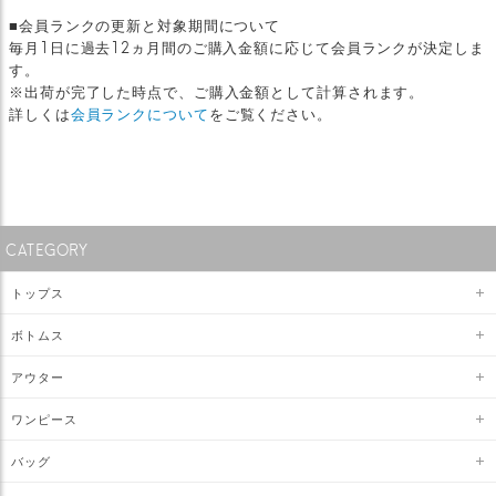
■会員ランクの更新と対象期間について
毎月1日に過去12ヵ月間のご購入金額に応じて会員ランクが決定しま
す。
※出荷が完了した時点で、ご購入金額として計算されます。
詳しくは
会員ランクについて
をご覧ください。
CATEGORY
トップス
ボトムス
アウター
ワンピース
バッグ