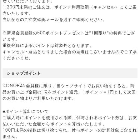
せていただいております。
1,200円未満のご注文は、ポイント利用取消（キャンセル）にてご案
内いたします。
当店からのご注文確認メールを必ずご確認ください。
※新規会員登録の500ポイントプレゼントは"1回限り"の特典でござ
います。
重複登録によるポイントは対象外となります。
キャンセル・返品となりました場合の返還はございませんのでご了承
くださいませ。
ショップポイント
DONOBAN会員様に限り、当ウェブサイトでお買い物をすると、商
品お買い上げ金額の1%をポイント還元、1ポイント＝1円として次回
のお買い物よりご利用いただけます。
■ポイント算出について
ご購入時にポイントを使用される際、付与されるポイント数は、お支
払いいただいた金額からポイントを算出いたします。
100円未満の端数は切り捨てられ、付与ポイントの計算対象に含まれ
ません。