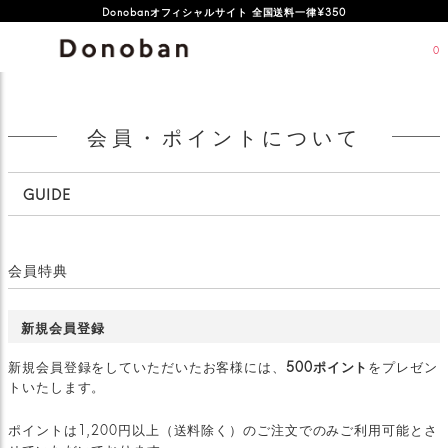
Donobanオフィシャルサイト 全国送料一律¥350
0
会員・ポイントについて
GUIDE
会員特典
新規会員登録
新規会員登録をしていただいたお客様には、
500ポイント
をプレゼン
トいたします。
ポイントは1,200円以上（送料除く）のご注文でのみご利用可能とさ