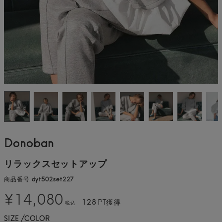
Donoban
リラックスセットアップ
商品番号
dyt502set227
¥
14,080
128
PT獲得
税込
SIZE
COLOR