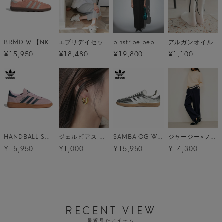
BRMD W 【NKT64】│JI2658
エブリデイセットアップ
pinstripe peplum setup dress
アルガンオイル クルーソックス メール便
¥15,950
¥18,480
¥19,800
¥1,100
HANDBALL SPEZIAL / クリアピンク [IF6561]
ジェルピアス メール便
SAMBA OG W / シルバーメタリック [JR0035]
ジャージー×フリースパンツ
¥15,950
¥1,000
¥15,950
¥14,300
RECENT VIEW
最近見たアイテム