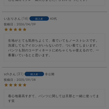
いおり
16
40代
購入者
投稿日
2026/04/09
生地がとても気持ちよくて、着ていてもノーストレスです。

洗濯してもアイロンがいらないので、つい着てしまいます。

パンツも別のコーディネートにめちゃくちゃ使えるので、一
sch
31
非公開
購入者
投稿日
2025/09/08
着心地最高すぎて、パンツに関しては旦那と一緒に使ってま
す笑