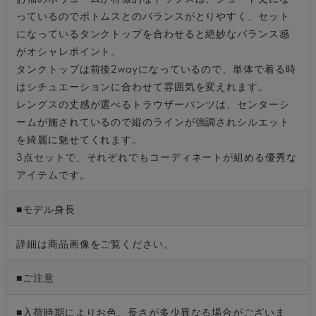
っているのでボトムスとのバランスがとりやすく、セット
になっているタンクトップを合わせると絶妙なバランス感
がオシャレポイント。
タンクトップは前後2wayになっているので、単体で着る時
はシチュエーションに合わせて雰囲気を変えれます。
レングスの丈感が選べるトラウザーパンツは、センターシ
ームが施されているので縦のラインが強調されシルエット
を綺麗に魅せてくれます。
3点セットで、それぞれでもコーディネートが組める優秀な
アイテムです。
■モデル身長
詳細は商品画像をご覧ください。
■ご注意
■入荷時期によりお色、長さが多少異なる場合がございま