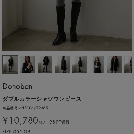
Donoban
ダブルカラーシャツワンピース
商品番号
dzl510op72385
¥
10,780
98
PT獲得
税込
SIZE
COLOR