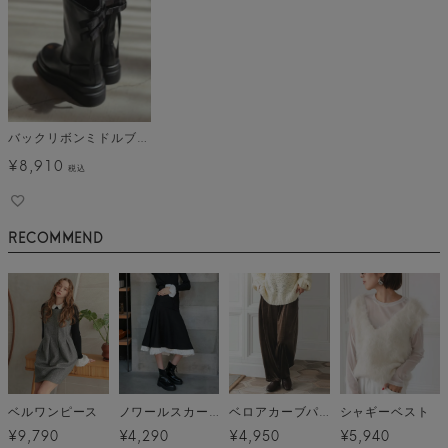
バックリボンミドルブーツ
¥
8,910
税込
RECOMMEND
ベルワンピース
ノワールスカート
ベロアカーブパンツ
シャギーベスト
¥9,790
¥4,290
¥4,950
¥5,940