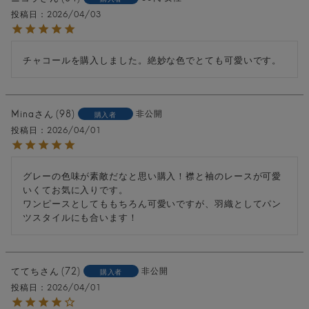
投稿日
2026/04/03
チャコールを購入しました。絶妙な色でとても可愛いです。
Mina
98
非公開
購入者
投稿日
2026/04/01
グレーの色味が素敵だなと思い購入！襟と袖のレースが可愛
いくてお気に入りです。

ワンピースとしてももちろん可愛いですが、羽織としてパン
ツスタイルにも合います！
ててち
72
非公開
購入者
投稿日
2026/04/01