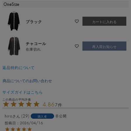
OneSize
ブラック
カートに入れる
チャコール
再入荷お知らせ
在庫切れ
返品特約について
商品についてのお問い合わせ
サイズガイドはこちら
4.86
7
hiro
29
非公開
購入者
投稿日
2026/04/16