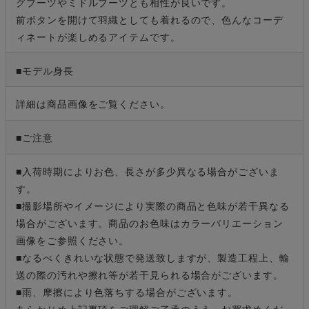
グブーツやミドルブーツとも相性が良いです。
前ボタンを開けて羽織としても着れるので、色んなコーデ
ィネートが楽しめるアイテムです。
■モデル身長
詳細は商品画像をご覧ください。
■ご注意
■入荷時期によりお色、長さが多少異なる場合がございま
す。
■撮影場所やイメージにより実際の商品と色味が若干異なる
場合がございます。商品のお色味はカラーバリエーション
画像をご参照ください。
■なるべくきれいな状態で発送致しますが、製造工程上、輸
送の際の汚れや擦れ等が若干見られる場合がございます。
■雨、摩擦により色落ちする場合がございます。
あらかじめ上記事項をご理解ご了承のうえ、お買求めくだ