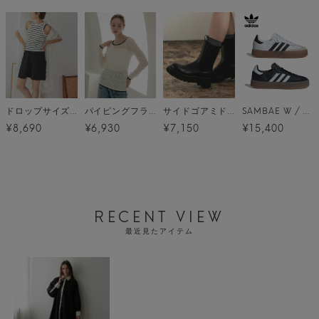
ドロップサイズオーバーシャツワンピ メール便
パイピングフラワーレースカットソー メール便
サイドゴアミドルブーツ
SAMBAE W / 2カラー [JI1349][JI1350]
¥8,690
¥6,930
¥7,150
¥15,400
RECENT VIEW
最近見たアイテム