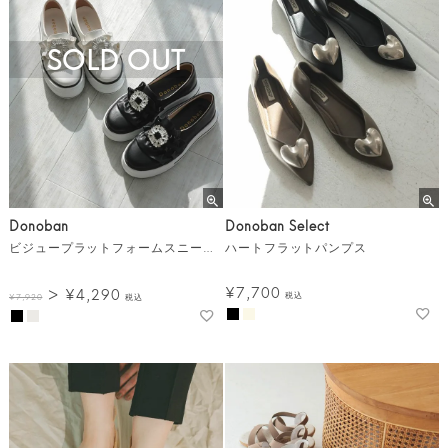
SOLD OUT
Donoban
Donoban Select
ビジュープラットフォームスニーカー
ハートフラットパンプス
¥
7,700
¥
4,290
税込
¥
7,920
税込