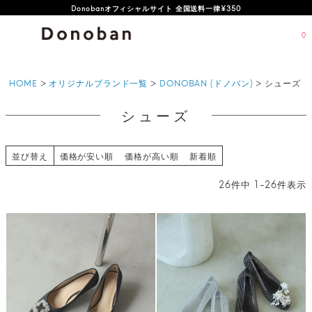
オフィシャルサイト新規会員登録特典 500ポイントプレゼント
0
HOME
オリジナルブランド一覧
DONOBAN (ドノバン)
シューズ
シューズ
並び替え
価格が安い順
価格が高い順
新着順
26
件中
1
-
26
件表示