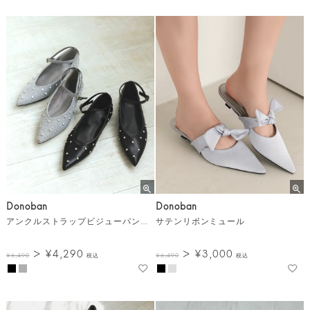
Donoban
Donoban
アンクルストラップビジューパンプス
サテンリボンミュール
¥
4,290
¥
3,000
¥
6,490
税込
¥
6,490
税込