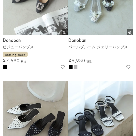
Donoban
Donoban
ビジューパンプス
パールブルーム ジェリーパンプス
coming soon
¥
7,590
¥
6,930
税込
税込