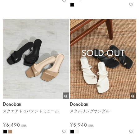
SOLD OUT
Donoban
Donoban
スクエアトゥパテントミュール
メタルリングサンダル
¥
6,490
¥
5,940
税込
税込