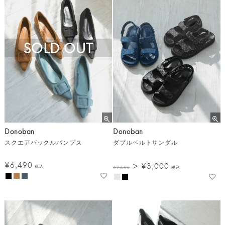
SOLD OUT
Donoban
Donoban
スクエアバックルパンプス
ダブルベルトサンダル
¥
6,490
¥
3,000
税込
¥
7,590
税込