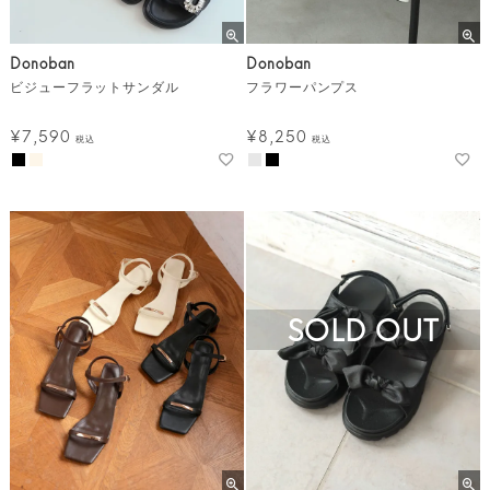
Donoban
Donoban
ビジューフラットサンダル
フラワーパンプス
¥
7,590
¥
8,250
税込
税込
SOLD OUT