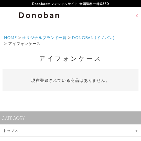
Donobanオフィシャルサイト 全国送料一律¥350
0
HOME
オリジナルブランド一覧
DONOBAN (ドノバン)
アイフォンケース
アイフォンケース
現在登録されている商品はありません。
CATEGORY
トップス