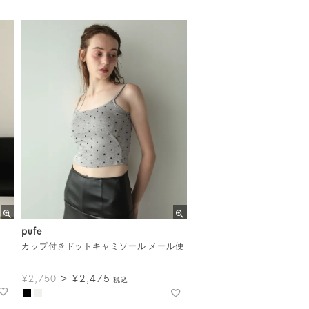
pufe
カップ付きドットキャミソール メール便
¥
2,475
¥
2,750
税込