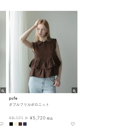
pufe
ダブルフリルポロニット
¥
5,720
¥
8,171
税込