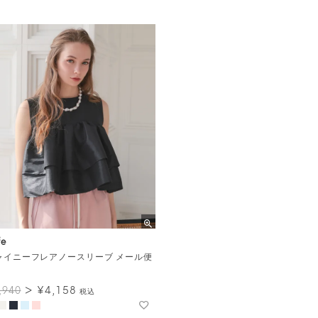
fe
ャイニーフレアノースリーブ メール便
¥
4,158
,940
税込