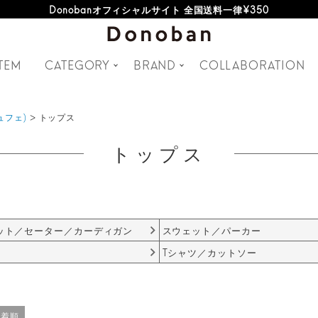
オフィシャルサイト新規会員登録特典 500ポイントプレゼント
TEM
CATEGORY
BRAND
COLLABORATION
ピュフェ)
トップス
トップス
ット／セーター／カーディガン
スウェット／パーカー
Tシャツ／カットソー
新着順