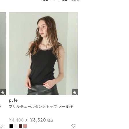
pufe
便
フリルチュールタンクトップ メール便
¥
3,520
¥
4,400
税込