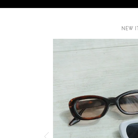
NEW I