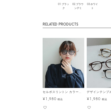
01.ブラッ
02.ブラウ
03.ホワイ
ク
ンデミ
ト
RELATED PRODUCTS
セルボスリントン カラーサングラス メール便
¥
1,980
¥
1,980
税込
税込