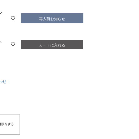
ン
再入荷お知らせ
ト
カートに入れる
わせ