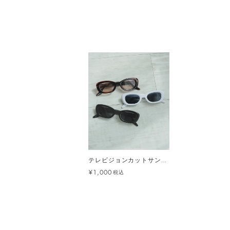
テレビジョンカットサングラス メール便
¥1,000
税込