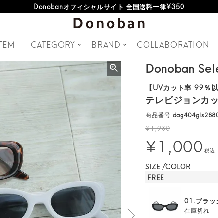
オフィシャルサイト新規会員登録特典 500ポイントプレゼント
TEM
CATEGORY
BRAND
COLLABORATION
Donoban Sel
【UVカット率 99％
テレビジョンカッ
商品番号
dag404gls288
¥
1,980
¥
1,000
税込
SIZE
COLOR
FREE
01.ブラッ
在庫切れ