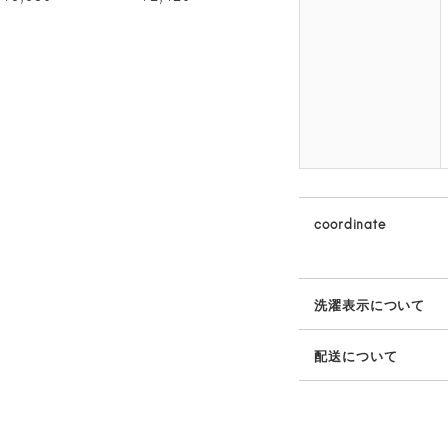
coordinate
洗濯表示について
配送について