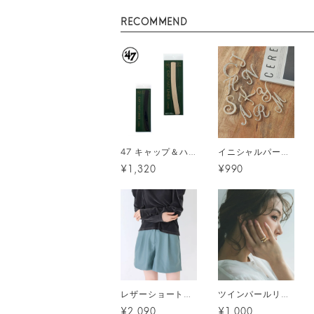
RECOMMEND
47 キャップ＆ハットライナー ロング（抗菌・消臭）/ 2カラー メール便
イニシャルパールブローチ メール便
¥1,320
¥990
レザーショートパンツ メール便
ツインパールリング メール便
¥2,090
¥1,000