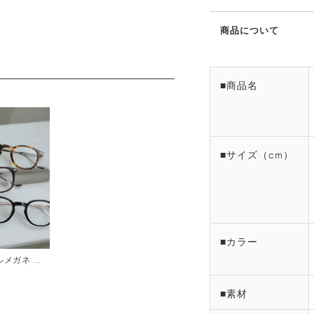
商品について
■商品名
■サイズ（cm）
■カラー
デザインテンプルメガネ メール便
■素材