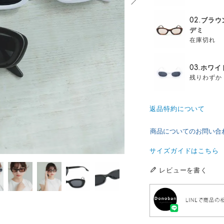
02.ブラウ
デミ
在庫切れ
03.ホワイ
残りわずか
返品特約について
商品についてのお問い合
サイズガイドはこちら
レビューを書く