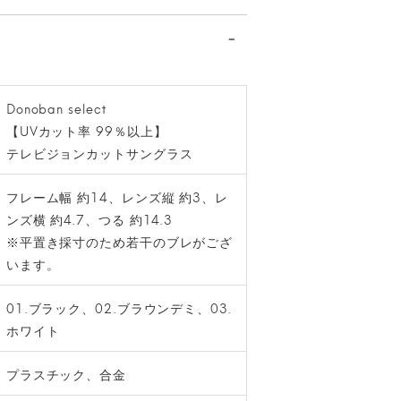
Donoban select
【UVカット率 99％以上】
テレビジョンカットサングラス
フレーム幅 約14、レンズ縦 約3、レ
ンズ横 約4.7、つる 約14.3
※平置き採寸のため若干のブレがござ
います。
01.ブラック、02.ブラウンデミ、03.
ホワイト
プラスチック、合金