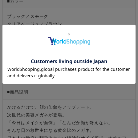
■カラー
ブラック／スモーク
クリアベージュ／ブラウン
ブラック／ライトグレー
ブラック／ライトベージュ
ブラック／クリア
■素材
プラスチック、合金
■商品説明
かけるだけで、顔の印象をアップデート。
次世代の美容メガネが登場。
「今日はメイクが面倒」「なんだか顔が冴えない」
そんな日の救世主になる黄金比のメガネ。
日本人の骨格に馴染みやすい絶妙なサイズ感で、太めのフ