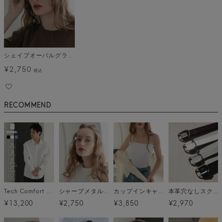
シェイプオーバルグラス メール便
¥
2,750
税込
RECOMMEND
Tech Comfort shirt (テックコンフォートシャツ) / 3カラー
シャープメタルグラス メール便
カップインキャミソール メール便
本革穴なしスクエアリングベルト メール便
¥13,200
¥2,750
¥3,850
¥2,970