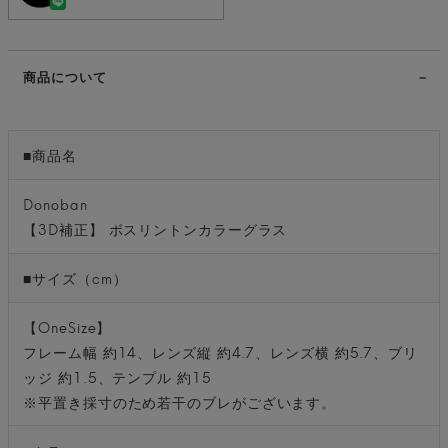
商品について
■商品名
Donoban
【3D補正】 ボスリントンカラーグラス
■サイズ（cm）
【OneSize】
フレーム幅 約14、レンズ縦 約4.7、レンズ横 約5.7、ブリ
ッジ 約1.5、テンプル 約15
※平置き採寸のため若干のブレがございます。