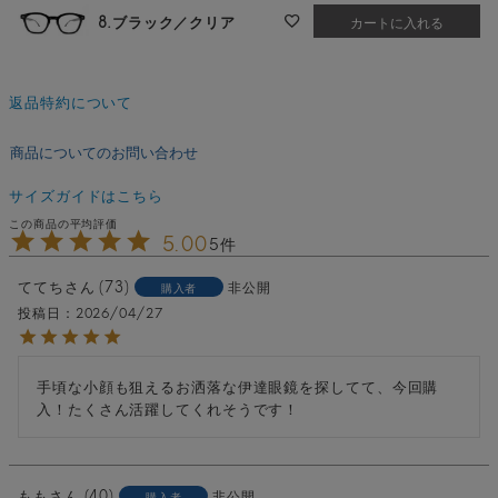
8.ブラック／クリア
カートに入れる
返品特約について
商品についてのお問い合わせ
サイズガイドはこちら
5.00
5
ててち
73
非公開
購入者
投稿日
2026/04/27
手頃な小顔も狙えるお洒落な伊達眼鏡を探してて、今回購
入！たくさん活躍してくれそうです！
もも
40
非公開
購入者