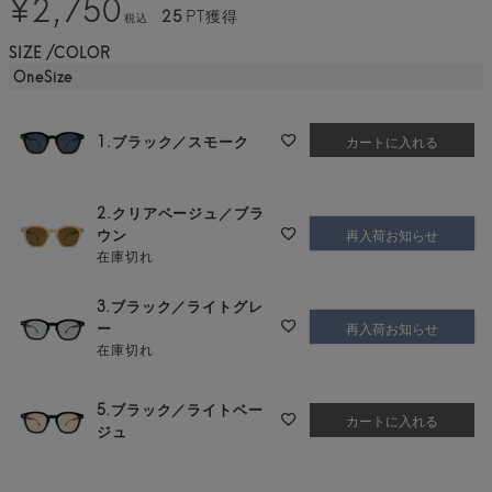
¥
2,750
25
PT獲得
税込
SIZE
COLOR
OneSize
1.ブラック／スモーク
カートに入れる
2.クリアベージュ／ブラ
ウン
再入荷お知らせ
在庫切れ
3.ブラック／ライトグレ
ー
再入荷お知らせ
在庫切れ
5.ブラック／ライトベー
カートに入れる
ジュ