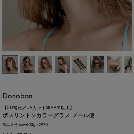
Donoban
【3D補正／UVカット率99％以上】
ボスリントンカラーグラス メール便
商品番号
dsw603gls2970