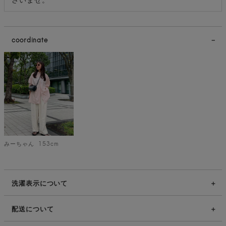
coordinate
みーちゃん
153cm
洗濯表示について
配送について