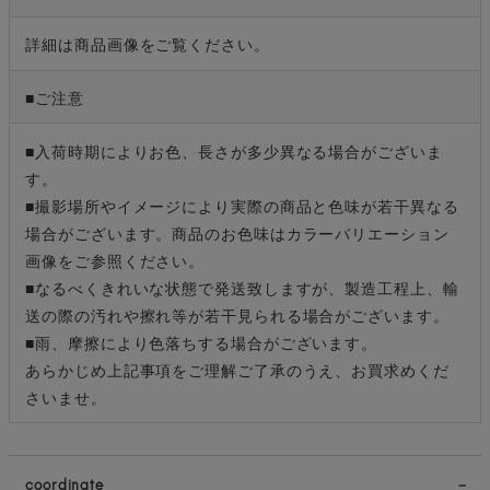
詳細は商品画像をご覧ください。
■ご注意
■入荷時期によりお色、長さが多少異なる場合がございま
す。
■撮影場所やイメージにより実際の商品と色味が若干異なる
場合がございます。商品のお色味はカラーバリエーション
画像をご参照ください。
■なるべくきれいな状態で発送致しますが、製造工程上、輸
送の際の汚れや擦れ等が若干見られる場合がございます。
■雨、摩擦により色落ちする場合がございます。
あらかじめ上記事項をご理解ご了承のうえ、お買求めくだ
さいませ。
coordinate