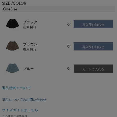
SIZE
COLOR
OneSize
ブラック
再入荷お知らせ
在庫切れ
ブラウン
再入荷お知らせ
在庫切れ
ブルー
カートに入れる
返品特約について
商品についてのお問い合わせ
サイズガイドはこちら