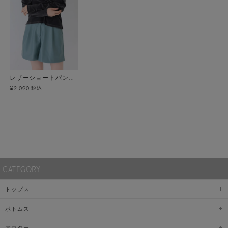
レザーショートパンツ メール便
税込
¥2,090
CATEGORY
トップス
ボトムス
アウター