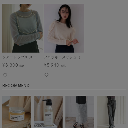
シアートップス メール便
フロッキーメッシュ（ベロア）トップス メール便
¥
3,300
¥
5,940
税込
税込
RECOMMEND