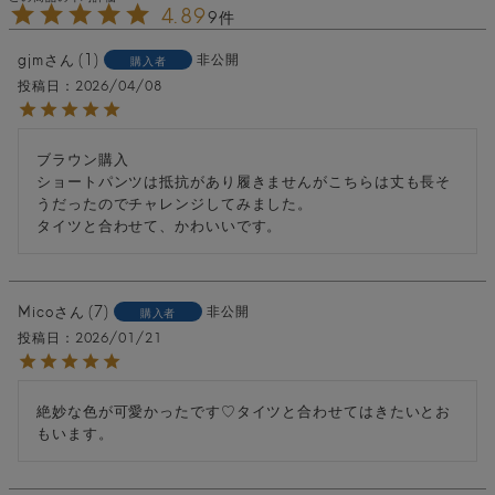
4.89
9
gjm
1
非公開
購入者
投稿日
2026/04/08
ブラウン購入

ショートパンツは抵抗があり履きませんがこちらは丈も長そ
うだったのでチャレンジしてみました。

タイツと合わせて、かわいいです。
Mico
7
非公開
購入者
投稿日
2026/01/21
絶妙な色が可愛かったです♡タイツと合わせてはきたいとお
もいます。