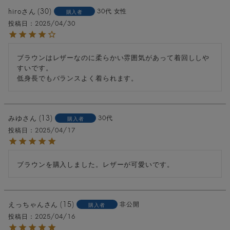
hiro
30
30代
女性
購入者
投稿日
2025/04/30
ブラウンはレザーなのに柔らかい雰囲気があって着回ししや
すいです。

低身長でもバランスよく着られます。
みゆ
13
30代
購入者
投稿日
2025/04/17
ブラウンを購入しました。レザーが可愛いです。
えっちゃん
15
非公開
購入者
投稿日
2025/04/16