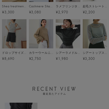
Shea treatment salon
Cashmere Shampoo salon
ラメフリンジタイトスカート
起毛ストレートデニム
¥3,300
¥3,080
¥2,970
¥2,200
ドロップサイズオーバーシャツワンピ メール便
カラーウールニット
シアーラメドルマン メール便
シアートップス メール便
¥8,690
¥2,750
¥1,980
¥3,300
RECENT VIEW
最近見たアイテム