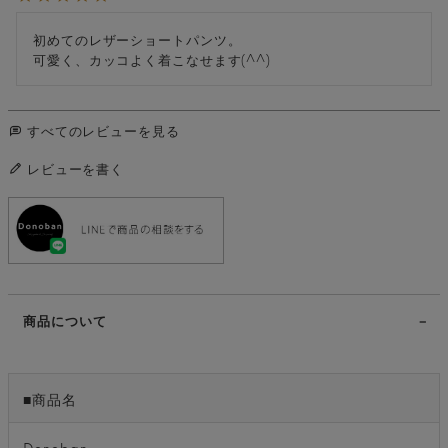
初めてのレザーショートパンツ。

可愛く、カッコよく着こなせます(^^)
すべてのレビューを見る
レビューを書く
商品について
■商品名
Donoban