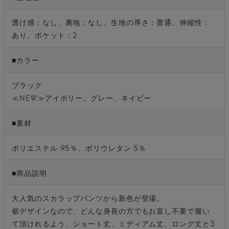
透け感：なし、裏地：なし、生地の厚さ：普通、伸縮性：
あり、ポケット：2
■カラー
ブラック
≪NEW≫アイボリー、グレー、ネイビー
■素材
ポリエステル 95％、ポリウレタン 5％
■商品説明
大人気のスカラップパンツから新色が登場。
裾デザインなので、どんな身長の方でもお直し不要で履い
て頂けれるよう、ショート丈、ミディアム丈、ロング丈と3