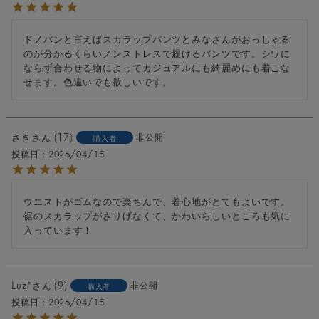
ドノバンと言えばスカラップパンツとみなさんがおっしゃる
のが分かるくらいノンストレスで履けるパンツです。シワに
ならず合わせる物によってカジュアルにも綺麗めにも着こな
せます。色違いでも欲しいです。
さき
17
非公開
購入者
投稿日
2026/04/15
ウエストがゴムなので楽ちんで、着心地がとてもよいです。

裾のスカラップがさりげなくて、かわいらしいところも気に
入っています！
Luz*
9
非公開
購入者
投稿日
2026/04/15