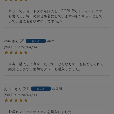
ネットでショートタケを購入し、POPUPでミディアムタケ
も購入し、毎日のお仕事着にしています⭐︎軽くサラッとして
いて、夏にも着やすそうです^_^
aym
3
30代
購入者
投稿日
2026/04/14
本当に購入して良かったです。どんなものにも合わせられて
細見えします。追加でグレーも購入しました。
あっこ
21
非公開
購入者
投稿日
2026/04/11
160センチでミディアムを購入しました
