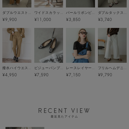
ダブルウエストストレートパンツ
ワイドスカラップパンツ
パールリボンピアス メール便
ダブルタックスラックス メール便
¥9,900
¥11,000
¥3,850
¥3,740
撥水ハイウエストパンツ メール便
ビジューパンプス
レースレイヤードトップス メール便
フリルヘムデニム
¥4,950
¥7,590
¥7,150
¥9,790
RECENT VIEW
最近見たアイテム