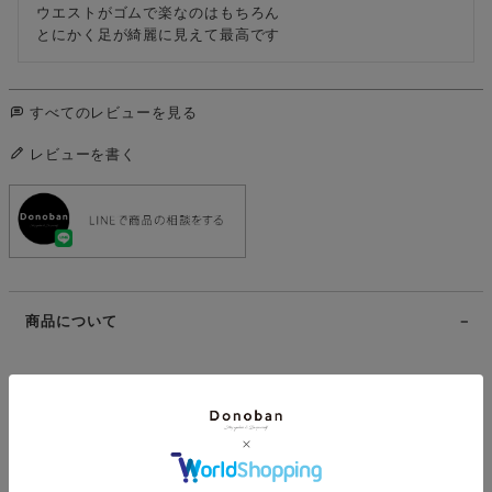
ウエストがゴムで楽なのはもちろん

とにかく足が綺麗に見えて最高です
すべてのレビューを見る
レビューを書く
商品について
■商品名
Donoban
裾スカラップパンツ