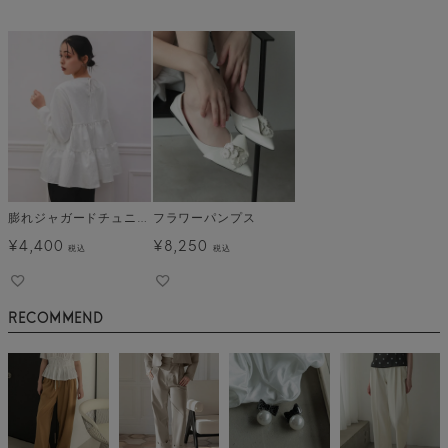
膨れジャガードチュニック
フラワーパンプス
¥
4,400
¥
8,250
税込
税込
RECOMMEND