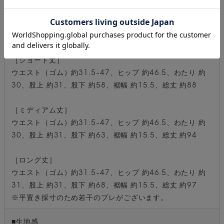
■サイズ（cm）
【OneSize】
［ショート丈］
ウエスト（ゴム）約31.5-47、ヒップ 約46.5、わたり 約
30、股上 約31、股下 約58、裾幅 約15.5、総丈 約88
［ミディアム丈］
ウエスト（ゴム）約31.5-47、ヒップ 約46.5、わたり 約
30、股上 約31、股下 約63、裾幅 約15.5、総丈 約94
［ロング丈］
ウエスト（ゴム）約31.5-47、ヒップ 約46.5、わたり 約
31、股上 約31、股下 約68、裾幅 約15.5、総丈 約97
※平置き採寸のため若干のブレがございます。
■生地感