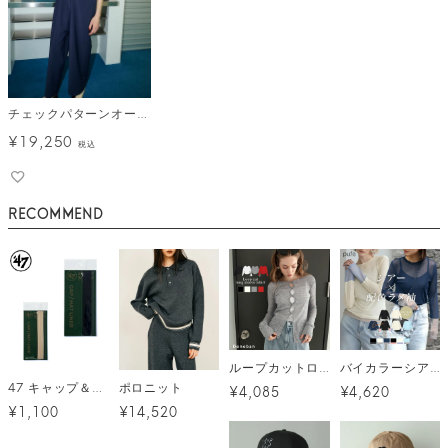
チェックパターンオールインワン
¥
19,250
税込
RECOMMEND
ループカットロングTシャツ メール便
バイカラーシアートップス(クルーネック) メール便
47 キャップ＆ハットライナー レギュラー（抗菌・消臭）/ 2カラー メール便
ポロニット
¥4,085
¥4,620
¥1,100
¥14,520