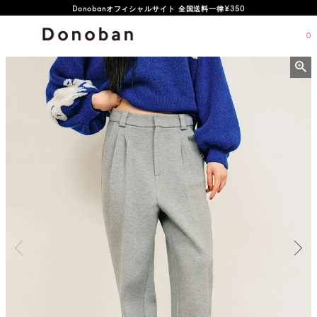
オフィシャルサイト新規会員登録特典 500ポイントプレゼント
Donobanオフィシャルサイト 全国送料一律¥350
0