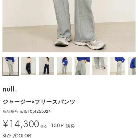
null.
ジャージー×フリースパンツ
商品番号
nul510pt255024
¥
14,300
130
PT獲得
税込
SIZE
COLOR