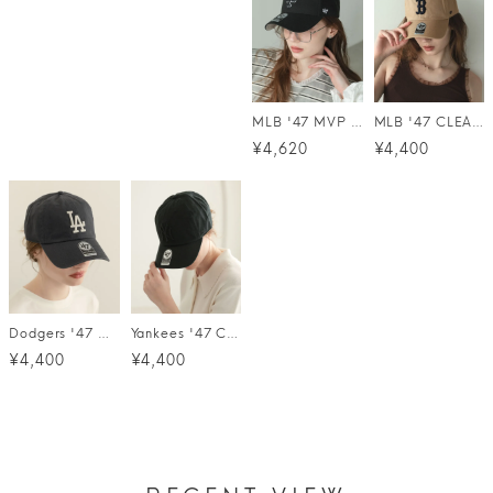
MLB '47 MVP (MLB '47 エムブイピー) / 11カラー
MLB '47 CLEAN UP ('47 クリーンナップ MLB) / 16カラー メール便
¥4,620
¥4,400
Dodgers '47 CLEAN UP ('47 クリーンナップ ロサンゼルス・ドジャース) / 19カラー メール便
Yankees '47 CLEAN UP ('47 クリーンナップ ニューヨーク・ヤンキース) / 26カラー メール便
¥4,400
¥4,400