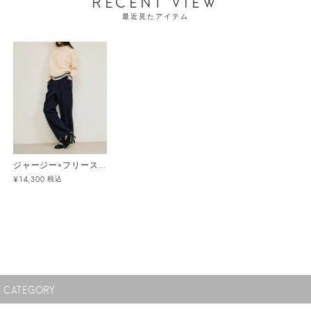
RECENT VIEW
最近見たアイテム
ジャージー×フリースパンツ
税込
¥14,300
CATEGORY