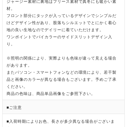
ジャージー素材に裏地はフリース素材で真冬にも暖かい素
材。
フロント部分にタックが入っているデザインでシンプルだ
けどデザイン性があり、股落ちシルエットでとにかく着心
地の良い生地なのでデイリーに着ていただけます。
ワンポイントでバイカラーのサイドスリットデザイン入
り。
※照明の関係により、実際よりも色味が違って見える場合
があります。
またパソコン・スマートフォンなどの環境により、若干製
品と画像のカラーが異なる場合もございます。予めご了承
ください。
商品の色味は、商品単品画像をご参照下さい。
■ご注意
■入荷時期によりお色、長さが多少異なる場合がございま