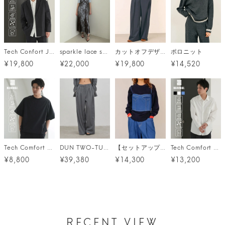
Tech Confort Jacket (テックコンフォートジャケット) / ブラック
sparkle lace satin dress
カットオフデザインパンツ
ポロニット
¥19,800
¥22,000
¥19,800
¥14,520
Tech Comfort S/S T-shirt (テックコンフォート S/S Tシャツ) / ブラック
DUN TWO-TUCK PANTS メール便
【セットアップ対応】デニムビスチェ メール便
Tech Comfort shirt (テックコンフォートシャツ) / 3カラー
¥8,800
¥39,380
¥14,300
¥13,200
RECENT VIEW