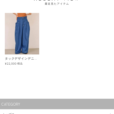
最近見たアイテム
タックデザインデニムパンツ
税込
¥22,000
CATEGORY
トップス