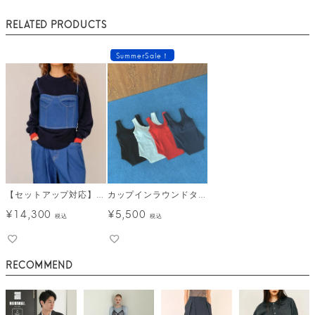
RELATED PRODUCTS
SummerSale！
【セットアップ対応】デニムビスチェ メール便
カップインラウンドタンクトップ メール便
¥
14,300
¥
5,500
税込
税込
RECOMMEND