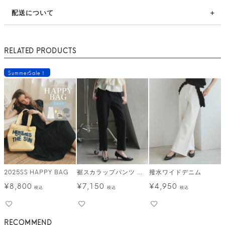
配送について
RELATED PRODUCTS
SummerSale！
2025SS HAPPY BAG
裾スカラップパンツ メール便
撥水ワイドデニム
¥
8,800
¥
7,150
¥
4,950
税込
税込
税込
RECOMMEND