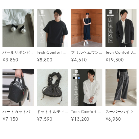
パールリボンピアス メール便
Tech Comfort S/S T-shirt (テックコンフォート S/S Tシャツ) / ブラック
フリルヘムワンピ
Tech Confort Jacket (テックコンフォートジャケット) / ブラック
¥3,850
¥8,800
¥4,510
¥19,800
ハートカットバッグ
ドットキルティングバッグ メール便
Tech Comfort shirt (テックコンフォートシャツ) / 3カラー
スーパーハイウエストタックデニム
¥7,150
¥7,590
¥13,200
¥6,930