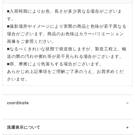
■入荷時期によりお色、長さが多少異なる場合がございま
す。
■撮影場所やイメージにより実際の商品と色味が若干異なる
場合がございます。商品のお色味はカラーバリエーション
画像をご参照ください。
■なるべくきれいな状態で発送致しますが、製造工程上、輸
送の際の汚れや擦れ等が若干見られる場合がございます。
■雨、摩擦により色落ちする場合がございます。
あらかじめ上記事項をご理解ご了承のうえ、お買求めくだ
さいませ。
coordinate
洗濯表示について