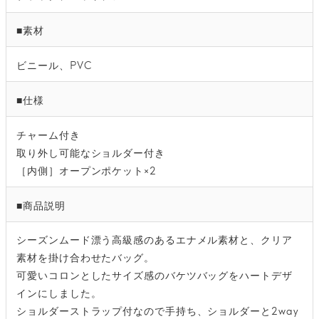
■素材
ビニール、PVC
■仕様
チャーム付き
取り外し可能なショルダー付き
［内側］オープンポケット×2
■商品説明
シーズンムード漂う高級感のあるエナメル素材と、クリア
素材を掛け合わせたバッグ。
可愛いコロンとしたサイズ感のバケツバッグをハートデザ
インにしました。
ショルダーストラップ付なので手持ち、ショルダーと2way