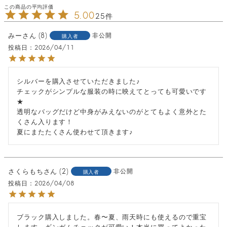
5.00
25
みー
8
非公開
購入者
投稿日
2026/04/11
シルバーを購入させていただきました♪

チェックがシンプルな服装の時に映えてとっても可愛いです
★

透明なバッグだけど中身がみえないのがとてもよく意外とた
くさん入ります！

夏にまたたくさん使わせて頂きます♪
さくらもち
2
非公開
購入者
投稿日
2026/04/08
ブラック購入しました。春〜夏、雨天時にも使えるので重宝
します。ギンガムチェックが可愛い！本当に買ってよかった