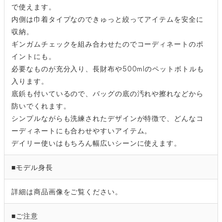
で使えます。
内側は巾着タイプなのできゅっと絞ってアイテムを安全に
収納。
ギンガムチェックを組み合わせたのでコーディネートのポ
イントにも。
必要なものが充分入り、長財布や500mlのペットボトルも
入ります。
底鋲も付いているので、バッグの底の汚れや擦れなどから
防いでくれます。
シンプルながらも洗練されたデザインが特徴で、どんなコ
ーディネートにも合わせやすいアイテム。
デイリー使いはもちろん幅広いシーンに使えます。
■モデル身長
詳細は商品画像をご覧ください。
■ご注意