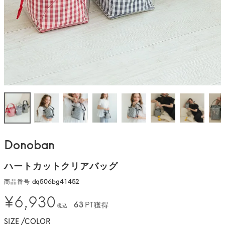
Donoban
ハートカットクリアバッグ
商品番号
dq506bg41452
¥
6,930
63
PT獲得
税込
SIZE
COLOR