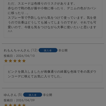
ただ、スエードは色移りのリスクがあります。

赤なので鞄の色が服や小物に移ったり、デニムの色がカバン
に移ったり…。

スプレー等で予防しながら気をつけて使っています。気を使
うので出番はどうしても減ってしまうのですが、それでも可
愛いので、今後も気をつけながら大事に使いたいと思います
^^
れもんちゃん
12
非公開
購入者
投稿日
2026/04/10
ピンクを購入しましたが画像通りの綺麗な色味で冬の黒ダウ
ンコーデに映えてお気に入りでした。
ゆん
5
非公開
購入者
投稿日
2026/04/09