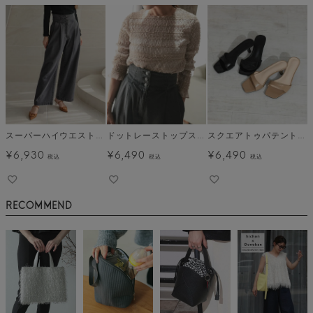
スーパーハイウエストタックデニム
ドットレーストップス メール便
スクエアトゥパテントミュール
¥
6,930
¥
6,490
¥
6,490
税込
税込
税込
RECOMMEND