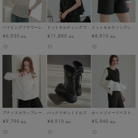
パイピングフラワーレースカットソー メール便
ドットキルティングフレアトップス
ドットキルティングショートパンツ メール便
¥
6,930
¥
11,880
¥
8,910
税込
税込
税込
プティスカラップレースブラウス メール便
バックリボンミドルブーツ
カットツイードベストセットアップ
¥
9,790
¥
8,910
¥
5,940
税込
税込
税込