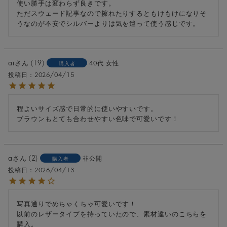
使い勝手は変わらず良きです。

ただスウェード記事なので擦れたりするともけもけになりそ
うなのが不安でシルバーよりは気を遣って使う感じです。
ai
19
40代
女性
購入者
投稿日
2026/04/15
程よいサイズ感で日常的に使いやすいです。

ブラウンもとても合わせやすい色味で可愛いです！
a
2
非公開
購入者
投稿日
2026/04/13
写真通りでめちゃくちゃ可愛いです！

以前のレザータイプを持っていたので、素材違いのこちらを
購入。
