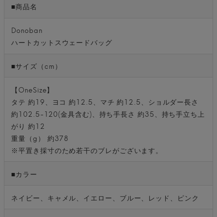
■商品名
Donoban
ハートカットスウェードバッグ
■サイズ（cm）
【OneSize】
タテ 約19、ヨコ 約12.5、マチ 約12.5、ショルダー長さ
約102.5-120(金具含む)、持ち手長さ 約35、持ち手立ち上
がり 約12
重量（g） 約378
※平置き採寸のため若干のブレがございます。
■カラー
ネイビー、キャメル、イエロー、ブルー、レッド、ピンク