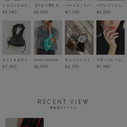
トゥインクルトート
【ベビー用】キルティング保冷・保温ポーチ [C]
ハートカットバッグ
ペアレンツミニトート[C]
¥5,940
¥3,960
¥7,150
¥4,950
ドットキルティングバッグ メール便
coron form bag メール便
チェーントリミングミニバッグ メール便
リボンフレームリング メール便
¥7,590
¥6,490
¥4,290
¥1,980
RECENT VIEW
最近見たアイテム