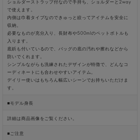
ショルダーストラップ付なので手持ち、ショルダーと2way
で使えます。
内側は巾着タイプなのできゅっと絞ってアイテムを安全に
収納。
必要なものが充分入り、長財布や500mlのペットボトルも
入ります。
底鋲も付いているので、バッグの底の汚れや擦れなどから
防いでくれます。
シンプルながらも洗練されたデザインが特徴で、どんなコ
ーディネートにも合わせやすいアイテム。
デイリー使いはもちろん幅広いシーンでお持ちいただけま
す。
■モデル身長
詳細は商品画像をご覧ください。
■ご注意