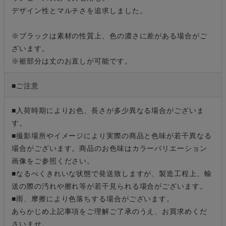
デザイン性とマルチさを追求しました。
※ブラックは素材の性質上、色の濃さに差がある場合がご
ざいます。
※裾部分は丈のお直しが可能です。
■ご注意
■入荷時期によりお色、長さが多少異なる場合がございま
す。
■撮影場所やイメージにより実際の商品と色味が若干異なる
場合がございます。商品のお色味はカラーバリエーション
画像をご参照ください。
■なるべくきれいな状態で発送致しますが、製造工程上、輸
送の際の汚れや擦れ等が若干見られる場合がございます。
■雨、摩擦により色落ちする場合がございます。
あらかじめ上記事項をご理解ご了承のうえ、お買求めくだ
さいませ。