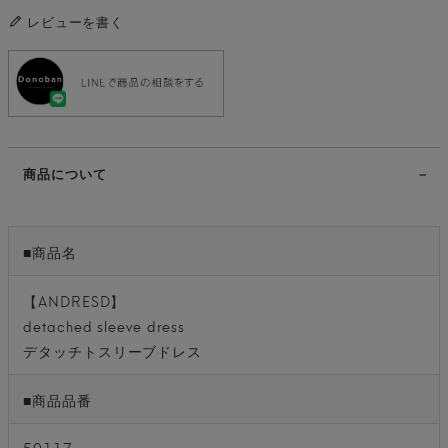
レビューを書く
商品について
■商品名
【ANDRESD】
detached sleeve dress
デタッチトスリーブドレス
■商品品番
50117