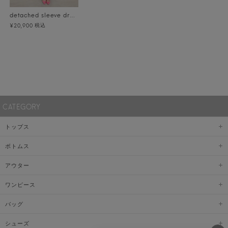
detached sleeve dress
税込
¥20,900
CATEGORY
トップス
ボトムス
アウター
ワンピース
バッグ
シューズ