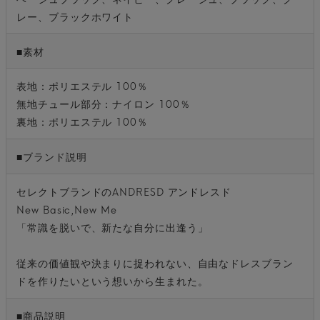
レー、ブラックホワイト
■素材
表地：ポリエステル 100％
無地チュール部分：ナイロン 100％
裏地：ポリエステル 100％
■ブランド説明
セレクトブランドのANDRESD アンドレスド
New Basic,New Me
「常識を脱いで、新たな自分に出逢う」
従来の価値観や決まりに捉われない、自由なドレスブラン
ドを作りたいという想いから生まれた。
■商品説明