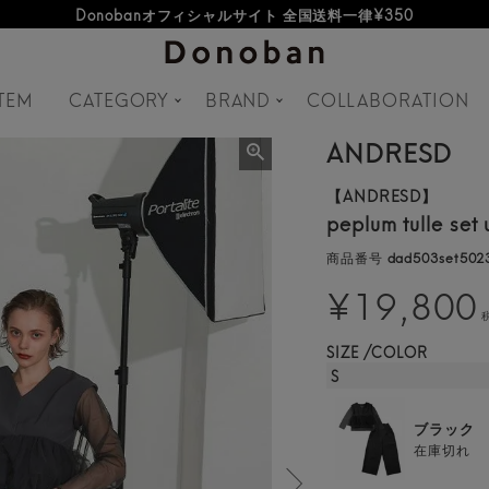
オフィシャルサイト新規会員登録特典 500ポイントプレゼント
TEM
CATEGORY
BRAND
COLLABORATION
ANDRESD
【ANDRESD】
peplum tulle set
商品番号
dad503set502
¥
19,800
SIZE
COLOR
S
ブラック
在庫切れ