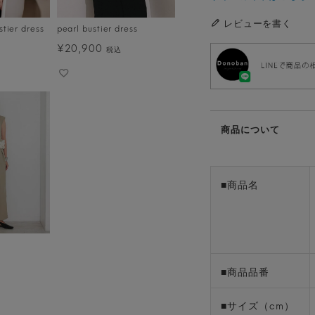
レビューを書く
stier dress
pearl bustier dress
¥
20,900
税込
商品について
■商品名
■商品品番
■サイズ（cm）