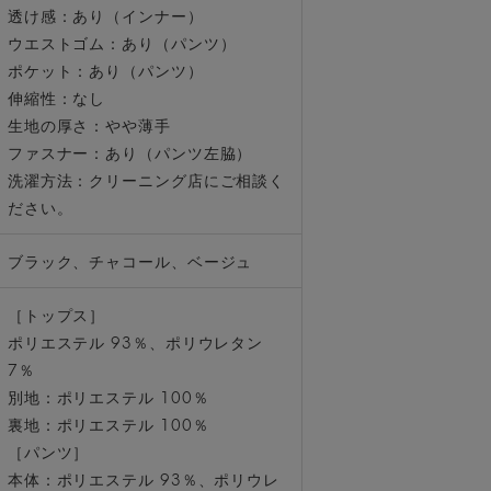
透け感：あり（インナー）
ウエストゴム：あり（パンツ）
ポケット：あり（パンツ）
伸縮性：なし
生地の厚さ：やや薄手
ファスナー：あり（パンツ左脇）
洗濯方法：クリーニング店にご相談く
ださい。
ブラック、チャコール、ベージュ
［トップス］
ポリエステル 93％、ポリウレタン
7％
別地：ポリエステル 100％
裏地：ポリエステル 100％
［パンツ］
本体：ポリエステル 93％、ポリウレ