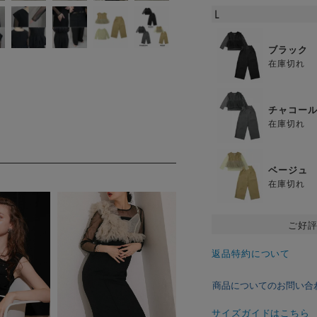
L
ブラック
在庫切れ
チャコー
在庫切れ
ベージュ
在庫切れ
ご好
返品特約について
商品についてのお問い合
サイズガイドはこちら