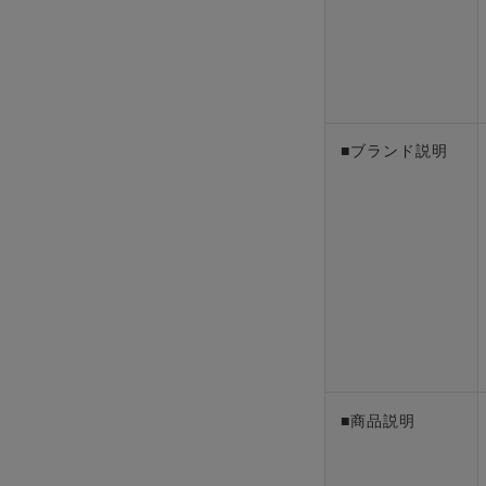
■ブランド説明
■商品説明