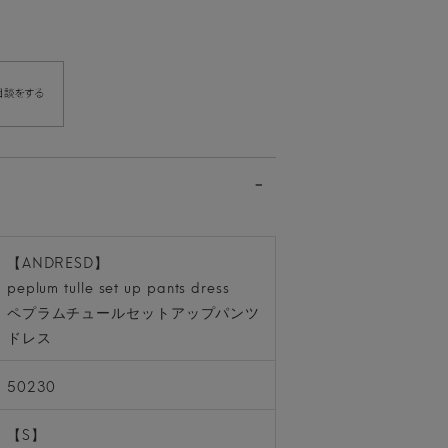
【ANDRESD】
peplum tulle set up pants dress
ペプラムチュールセットアップパンツ
ドレス
50230
【S】