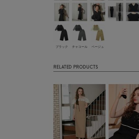
ブラック
チャコール
ベージュ
RELATED PRODUCTS