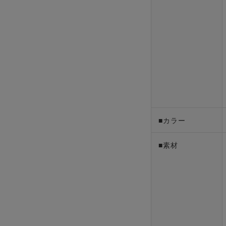
■カラー
■素材