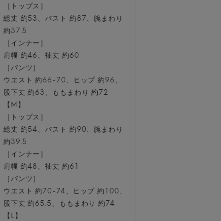
［トップス］
総丈 約53、バスト 約87、腕まわり
約37.5
［インナー］
肩幅 約46、袖丈 約60
［パンツ］
ウエスト 約66-70、ヒップ 約96、
股下丈 約63、ももまわり 約72
【M】
［トップス］
総丈 約54、バスト 約90、腕まわり
約39.5
［インナー］
肩幅 約48、袖丈 約61
［パンツ］
ウエスト 約70-74、ヒップ 約100、
股下丈 約65.5、ももまわり 約74
【L】