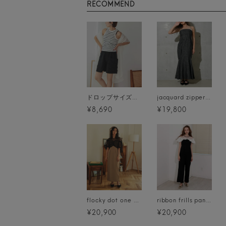
RECOMMEND
ドロップサイズオーバーシャツワンピ メール便
jacquard zipper dress
¥8,690
¥19,800
flocky dot one piece
ribbon frills pants dress
¥20,900
¥20,900