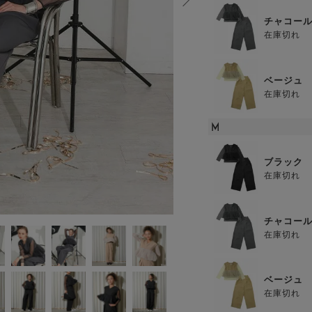
チャコー
在庫切れ
ベージュ
在庫切れ
M
ブラック
在庫切れ
チャコー
在庫切れ
ベージュ
在庫切れ