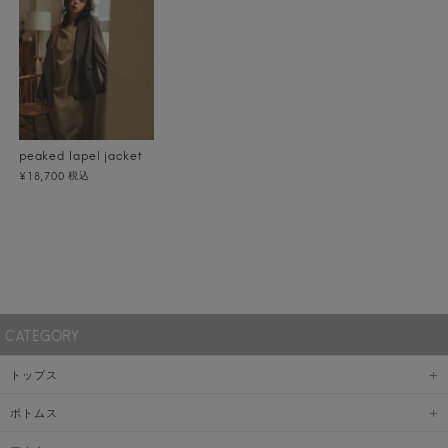
peaked lapel jacket
税込
¥18,700
CATEGORY
トップス
ボトムス