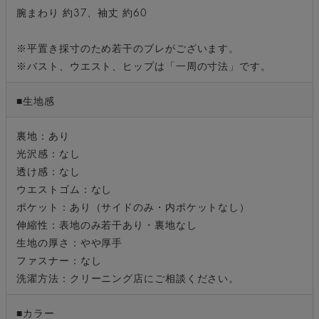
腕まわり 約37、袖丈 約60
※平置き採寸のため若干のブレがございます。
※バスト、ウエスト、ヒップは「一周の寸法」です。
■生地感
裏地：あり
光沢感：なし
透け感：なし
ウエストゴム：なし
ポケット：あり（サイドのみ・内ポケットなし）
伸縮性：表地のみ若干あり・裏地なし
生地の厚さ：やや厚手
ファスナー：なし
洗濯方法：クリーニング店にご相談ください。
■カラー