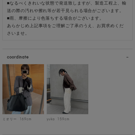
■なるべくきれいな状態で発送致しますが、製造工程上、輸
送の際の汚れや擦れ等が若干見られる場合がございます。
■雨、摩擦により色落ちする場合がございます。
あらかじめ上記事項をご理解ご了承のうえ、お買求めくだ
さいませ。
coordinate
ミオリー
169cm
yuka
159cm