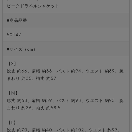
ピークドラペルジャケット
■商品品番
50147
■サイズ（cm）
【S】
総丈 約66、肩幅 約38、バスト 約94、ウエスト 約89、腕
まわり 約35、袖丈 約57
【M】
総丈 約68、肩幅 約39、バスト 約98、ウエスト 約93、腕
まわり 約36、袖丈 約58.5
【L】
総丈 約70、肩幅 約40、バスト 約102、ウエスト 約97、