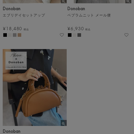
Donoban
Donoban
エブリデイセットアップ
ペプラムニット メール便
¥
18,480
¥
6,930
税込
税込
Donoban