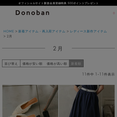
オフィシャルサイト新規会員登録特典 500ポイントプレゼント
0
HOME
新着アイテム・再入荷アイテム
レディース新作アイテム
2月
2月
並び替え
価格が安い順
価格が高い順
新着順
11
件中
1
-
11
件表示