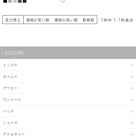
並び替え
1
件中
1
-
1
件表示
価格が安い順
価格が高い順
新着順
CATEGORY
トップス
ボトムス
アウター
ワンピース
バッグ
シューズ
アクセサリー