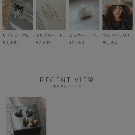
リボンビーズピアス メール便
トリプルハートピアス メール便
ビッグハートパールリング メール便
MLB '47 CAPTAIN (MLB '47 キャプテン) / 17カラー
¥3,300
¥2,200
¥2,750
¥5,500
RECENT VIEW
最近見たアイテム