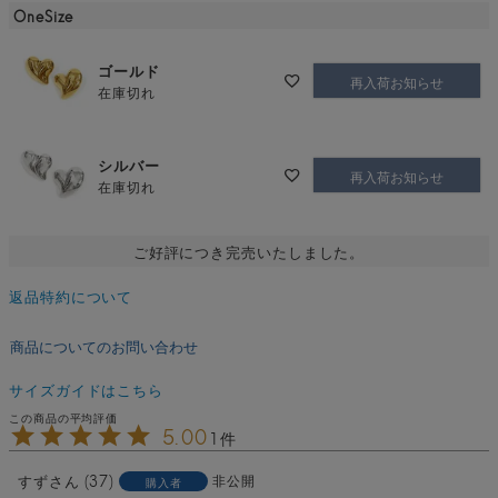
OneSize
ゴールド
再入荷お知らせ
在庫切れ
シルバー
再入荷お知らせ
在庫切れ
ご好評につき完売いたしました。
返品特約について
商品についてのお問い合わせ
サイズガイドはこちら
5.00
1
すず
37
非公開
購入者