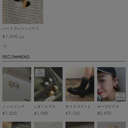
ハートプレートピアス メール便
¥
1,000
税込
RECOMMEND
ノットリング メール便
しずくピアス メール便[C]
サイドゴアミドルブーツ
カーブピアス メール便[C]
¥1,320
¥1,980
¥7,150
¥2,970