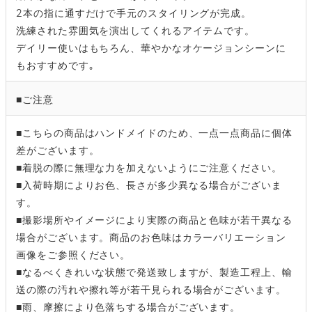
2本の指に通すだけで手元のスタイリングが完成。
洗練された雰囲気を演出してくれるアイテムです。
デイリー使いはもちろん、華やかなオケージョンシーンに
もおすすめです｡
■ご注意
■こちらの商品はハンドメイドのため、一点一点商品に個体
差がございます。
■着脱の際に無理な力を加えないようにご注意ください。
■入荷時期によりお色、長さが多少異なる場合がございま
す。
■撮影場所やイメージにより実際の商品と色味が若干異なる
場合がございます。商品のお色味はカラーバリエーション
画像をご参照ください。
■なるべくきれいな状態で発送致しますが、製造工程上、輸
送の際の汚れや擦れ等が若干見られる場合がございます。
■雨、摩擦により色落ちする場合がございます。