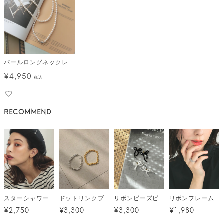
パールロングネックレス メール便
¥
4,950
税込
RECOMMEND
スターシャワーピアス メール便
ドットリンクブレスレット メール便
リボンビーズピアス メール便
リボンフレームリング メール便
¥2,750
¥3,300
¥3,300
¥1,980