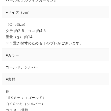
■サイズ（cm）
【OneSize】
タテ 約2.5、ヨコ 約4.3
重量（g） 約14
※平置き採寸のため若干のブレがございます。
■カラー
ゴールド、シルバー
■素材
銅
18Kメッキ（ゴールド）
白Kメッキ（シルバー）
ガラス、樹脂