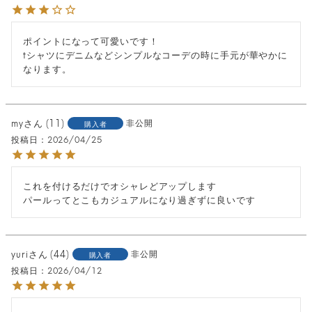
ポイントになって可愛いです！

tシャツにデニムなどシンプルなコーデの時に手元が華やかに
なります。
my
11
非公開
購入者
投稿日
2026/04/25
これを付けるだけでオシャレどアップします

パールってとこもカジュアルになり過ぎずに良いです
yuri
44
非公開
購入者
投稿日
2026/04/12