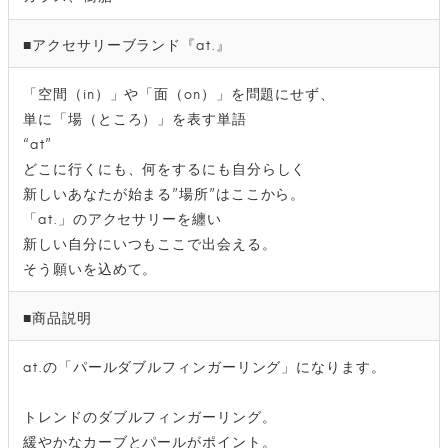
■アクセサリーブランド『at.』
「空間（in）」や「面（on）」を問題にせず、
単に「場（ところ）」を表す単語
“at”
どこに行くにも、何をするにも自分らしく
新しいあなたが始まる”場所”はここから。
「at.」のアクセサリーを纏い
新しい自分にいつもここで出会える。
そう願いを込めて。
■商品説明
at.の「パールダブルフィンガーリング」になります。
トレンドのダブルフィンガーリング。
緩やかなカーブとパールがポイント。