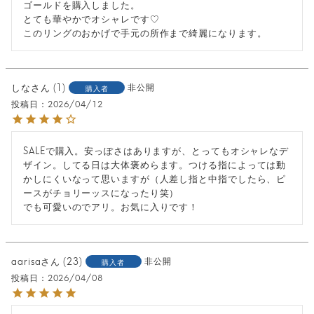
ゴールドを購入しました。

とても華やかでオシャレです♡

このリングのおかげで手元の所作まで綺麗になります。
しな
1
非公開
購入者
投稿日
2026/04/12
SALEで購入。安っぽさはありますが、とってもオシャレなデ
ザイン。してる日は大体褒めらます。つける指によっては動
かしにくいなって思いますが（人差し指と中指でしたら、ピ
ースがチョリーッスになったり笑）

でも可愛いのでアリ。お気に入りです！
aarisa
23
非公開
購入者
投稿日
2026/04/08