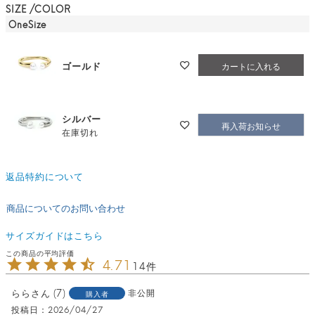
SIZE
COLOR
OneSize
ゴールド
カートに入れる
シルバー
再入荷お知らせ
在庫切れ
返品特約について
商品についてのお問い合わせ
サイズガイドはこちら
4.71
14
らら
7
非公開
購入者
投稿日
2026/04/27