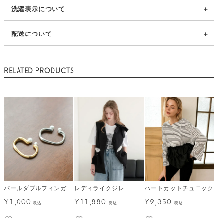
洗濯表示について
配送について
RELATED PRODUCTS
パールダブルフィンガーリング メール便
レディライクジレ
ハートカットチュニック
¥
1,000
¥
11,880
¥
9,350
税込
税込
税込