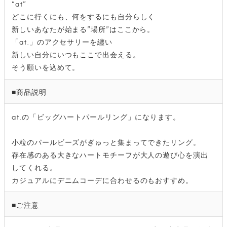
“at”
どこに行くにも、何をするにも自分らしく
新しいあなたが始まる”場所”はここから。
「at.」のアクセサリーを纏い
新しい自分にいつもここで出会える。
そう願いを込めて。
■商品説明
at.の「ビッグハートパールリング」になります。
小粒のパールビーズがぎゅっと集まってできたリング。
存在感のある大きなハートモチーフが大人の遊び心を演出
してくれる。
カジュアルにデニムコーデに合わせるのもおすすめ。
■ご注意