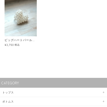
ビッグハートパールリング メール便
税込
¥2,750
CATEGORY
トップス
ボトムス