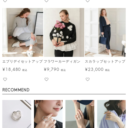
エブリデイセットアップ
フラワーカーディガン
スカラップセットアップ
¥
18,480
¥
9,790
¥
23,000
税込
税込
税込
RECOMMEND