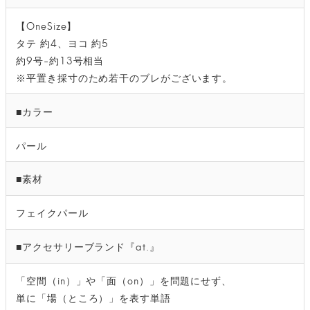
【OneSize】
タテ 約4、ヨコ 約5
約9号-約13号相当
※平置き採寸のため若干のブレがございます。
■カラー
パール
■素材
フェイクパール
■アクセサリーブランド『at.』
「空間（in）」や「面（on）」を問題にせず、
単に「場（ところ）」を表す単語