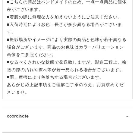
■こちらの商品はハンドメイドのため、一点一点商品に個体
差がございます。
■着脱の際に無理な力を加えないようにご注意ください。
■入荷時期によりお色、長さが多少異なる場合がございま
す。
■撮影場所やイメージにより実際の商品と色味が若干異なる
場合がございます。商品のお色味はカラーバリエーション
画像をご参照ください。
■なるべくきれいな状態で発送致しますが、製造工程上、輸
送の際の汚れや擦れ等が若干見られる場合がございます。
■雨、摩擦により色落ちする場合がございます。
あらかじめ上記事項をご理解ご了承のうえ、お買求めくだ
さいませ。
coordinate