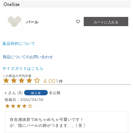
OneSize
パール
カートに入れる
返品特約について
商品についてのお問い合わせ
サイズガイドはこちら
4.00
1
s.
4
非公開
購入者
投稿日
2026/04/06
存在感抜群でめちゃめちゃ可愛いです！

が、指にパールの跡がつきます、、( 笑 )