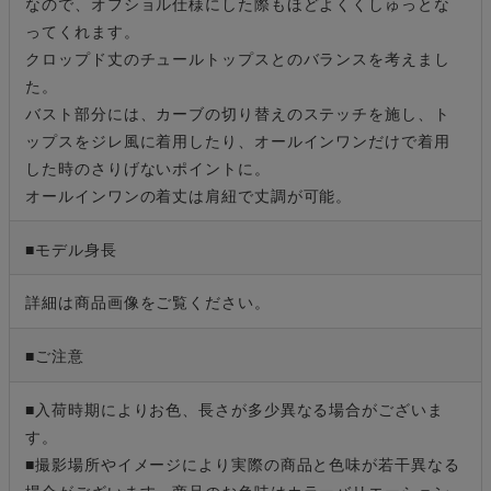
なので、オフショル仕様にした際もほどよくくしゅっとな
ってくれます。
クロップド丈のチュールトップスとのバランスを考えまし
た。
バスト部分には、カーブの切り替えのステッチを施し、ト
ップスをジレ風に着用したり、オールインワンだけで着用
した時のさりげないポイントに。
オールインワンの着丈は肩紐で丈調が可能。
■モデル身長
詳細は商品画像をご覧ください。
■ご注意
■入荷時期によりお色、長さが多少異なる場合がございま
す。
■撮影場所やイメージにより実際の商品と色味が若干異なる
場合がございます。商品のお色味はカラーバリエーション