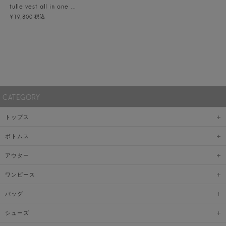
tulle vest all in one dress
税込
¥19,800
CATEGORY
トップス
ボトムス
アウター
ワンピース
バッグ
シューズ