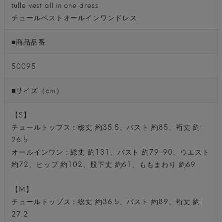
tulle vest all in one dress
チュールベストオールインワンドレス
■商品品番
50095
■サイズ（cm）
【S】
チュールトップス：総丈 約35.5、バスト 約85、裄丈 約
26.5
オールインワン：総丈 約131、バスト 約79-90、ウエスト
約72、ヒップ 約102、股下丈 約61、ももまわり 約69
【M】
チュールトップス：総丈 約36.5、バスト 約89、裄丈 約
27.2