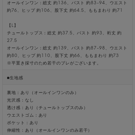
オールインワン：総丈 約136、バスト 約83-94、ウエスト
約76、ヒップ 約106、股下丈 約64.5、ももまわり 約71
【L】
チュールトップス：総丈 約37.5、バスト 約93、裄丈 約
27.5
オールインワン：総丈 約139、バスト 約87-98、ウエスト
約80、ヒップ 約110、股下丈 約66、ももまわり 約73
※平置き採寸のため若干のブレがございます。
■生地感
裏地：あり（オールインワンのみ）
光沢感：なし
透け感：あり（チュールトップスのみ）
ウエストゴム：あり
ポケット：あり
伸縮性：あり（オールインワンのみ若干）