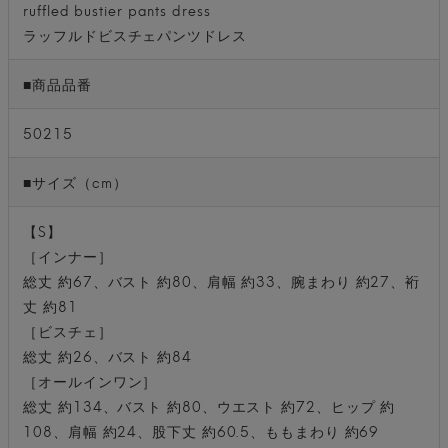
ruffled bustier pants dress
ラッフルドビスチェパンツドレス
■商品品番
50215
■サイズ（cm）
【S】
［インナー］
総丈 約67、バスト 約80、肩幅 約33、腕まわり 約27、裄
丈 約81
［ビスチェ］
総丈 約26、バスト 約84
［オールインワン］
総丈 約134、バスト 約80、ウエスト 約72、ヒップ 約
108、肩幅 約24、股下丈 約60.5、ももまわり 約69