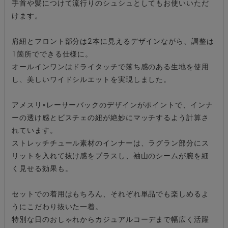
手首や髪につけて流行りのシュシュとしてもお使いいただ
けます。
肩紐とフロント部分は2本に見えるデザインながら、調整は
1箇所でできる仕様に。
オールインワンはドライタッチで落ち感のある生地を使用
し、美しいワイドシルエットを実現しました。
アメスリ×レーサーバックのデザインがポイントで、インナ
ーの透け感とビスチェの紐が絶妙にマッチするよう計算さ
れています。
ストレッチチュール素材のインナーは、ラグラン部分にス
リットを入れて抜け感をプラスし、袖山のシームが腕を細
く見せる効果も。
セットでの着用はもちろん、それぞれ単品でも楽しめるよ
うにこだわり抜いた一着。
特別な日のおしゃれからカジュアルコーデまで幅広く活躍