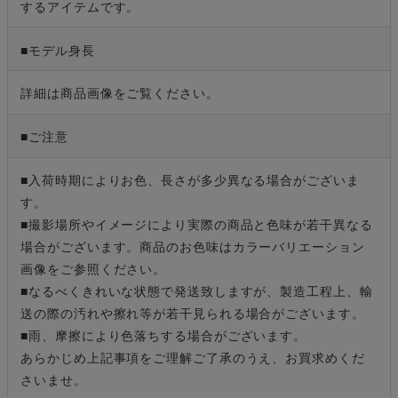
するアイテムです。
■モデル身長
詳細は商品画像をご覧ください。
■ご注意
■入荷時期によりお色、長さが多少異なる場合がございま
す。
■撮影場所やイメージにより実際の商品と色味が若干異なる
場合がございます。商品のお色味はカラーバリエーション
画像をご参照ください。
■なるべくきれいな状態で発送致しますが、製造工程上、輸
送の際の汚れや擦れ等が若干見られる場合がございます。
■雨、摩擦により色落ちする場合がございます。
あらかじめ上記事項をご理解ご了承のうえ、お買求めくだ
さいませ。