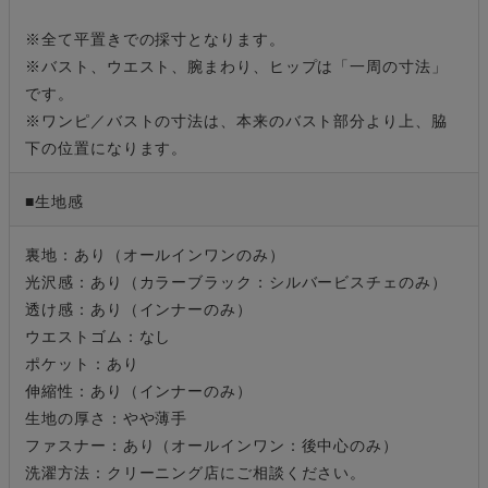
※全て平置きでの採寸となります。
※バスト、ウエスト、腕まわり、ヒップは「一周の寸法」
です。
※ワンピ／バストの寸法は、本来のバスト部分より上、脇
下の位置になります。
■生地感
裏地：あり（オールインワンのみ）
光沢感：あり（カラーブラック：シルバービスチェのみ）
透け感：あり（インナーのみ）
ウエストゴム：なし
ポケット：あり
伸縮性：あり（インナーのみ）
生地の厚さ：やや薄手
ファスナー：あり（オールインワン：後中心のみ）
洗濯方法：クリーニング店にご相談ください。