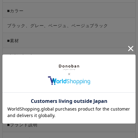
■カラー
ブラック、グレー、ベージュ、ベージュブラック
■素材
［インナー］
本体：ポリエステル 95％、ポリウレタン 5％
［ビスチェ］
表地：ポリエステル 100％
フリル部分：ナイロン 100％
［オールインワン］
表地：ポリエステル 95％、ポリウレタン 5％
裏地：ポリエステル100％
■ブランド説明