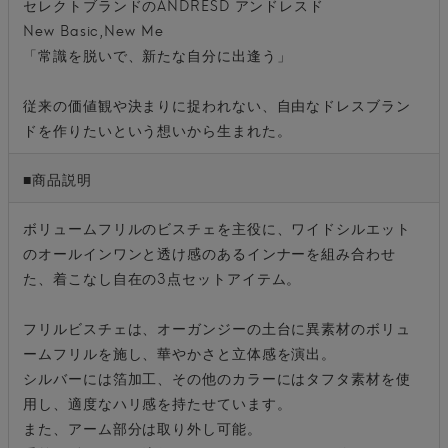
セレクトブランドのANDRESD アンドレスド
New Basic,New Me
「常識を脱いで、新たな自分に出逢う」
従来の価値観や決まりに捉われない、自由なドレスブラン
ドを作りたいという想いから生まれた。
■商品説明
ボリュームフリルのビスチェを主役に、ワイドシルエット
のオールインワンと透け感のあるインナーを組み合わせ
た、着こなし自在の3点セットアイテム。
フリルビスチェは、オーガンジーの土台に異素材のボリュ
ームフリルを施し、華やかさと立体感を演出。
シルバーには箔加工、その他のカラーにはタフタ素材を使
用し、適度なハリ感を持たせています。
また、アーム部分は取り外し可能。