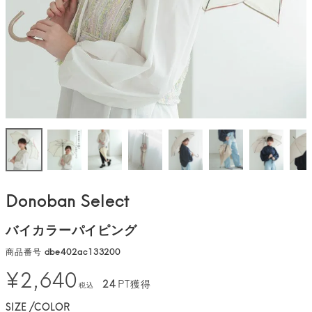
Donoban Select
バイカラーパイピング
商品番号
dbe402ac133200
¥
2,640
24
PT獲得
税込
SIZE
COLOR