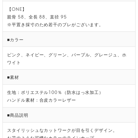
【ONE】
親骨 58、全長 88、直径 95
※平置き採寸のため若干のブレがございます。
■カラー
ピンク、ネイビー、グリーン、パープル、グレージュ、ホ
ワイト
■素材
生地：ポリエステル100％（防水はっ水加工）
ハンドル素材：合皮カラーレザー
■商品説明
スタイリッシュなカットワークが目を引くデザイン。
お花のような可憐なカラーのラインナップ。