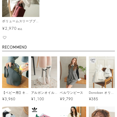
ボリュームスリーブブラウス メール便
¥
2,970
税込
RECOMMEND
【ベビー用】キルティング保冷・保温ポーチ [C]
アルガンオイル クルーソックス メール便
ベルワンピース
Donoban オリジナルギフトバッグ
¥3,960
¥1,100
¥9,790
¥385