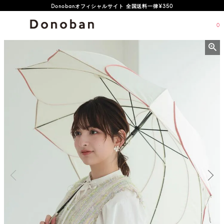
オフィシャルサイト新規会員登録特典 500ポイントプレゼント
Donobanオフィシャルサイト 全国送料一律¥350
0