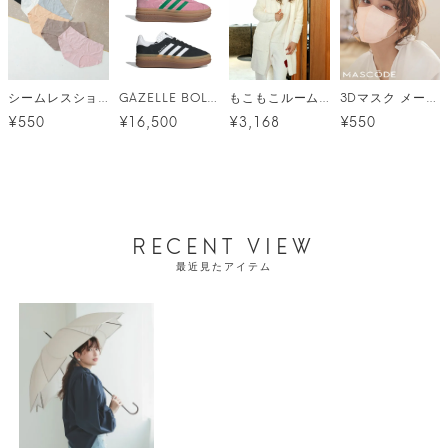
シームレスショーツ メール便
GAZELLE BOLD W 【MBU94】│IE0420│IE0876
もこもこルームウェアカーディガン[FS]
3Dマスク メール便
¥550
¥16,500
¥3,168
¥550
RECENT VIEW
最近見たアイテム