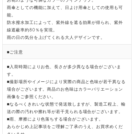
雨傘としての機能に加えて、日よけ用傘としての使用も可
能。
防水撥水加工によって、紫外線を遮る効果が得られ、紫外
線遮蔽率約80％を実現。
雨の日の気分を上げてくれる大人デザインです。
■ご注意
■入荷時期によりお色、長さが多少異なる場合がございま
す。
■撮影場所やイメージにより実際の商品と色味が若干異なる
場合がございます。商品のお色味はカラーバリエーション
画像をご参照ください。
■なるべくきれいな状態で発送致しますが、製造工程上、輸
送の際の汚れや擦れ等が若干見られる場合がございます。
■雨、摩擦により色落ちする場合がございます。
あらかじめ上記事項をご理解ご了承のうえ、お買求めくだ
さいませ。